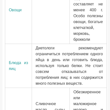
составляет не
Овощи
менее 400 г.
Особо полезны
овощи, богатые
клетчаткой,
морковь,
брокколи
Диетологи рекомендуют
ограничиться потреблением одного
яйца в день или готовить блюда,
Блюда из
используя только белки. Не стоит
яиц
совсем отказываться от
потребления яиц: в них содержится
много полезных веществ.
Обезжиренное
или
Сливочное
маложирное
масло, сыры,
молоко и