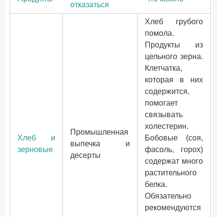
отказаться
Хлеб грубого
помола.
Продукты из
цельного зерна.
Клетчатка,
которая в них
содержится,
помогает
связывать
холестерин.
Промышленная
Хлеб и
Бобовые (соя,
выпечка и
зерновые
фасоль, горох)
десерты
содержат много
растительного
белка.
Обязательно
рекомендуются