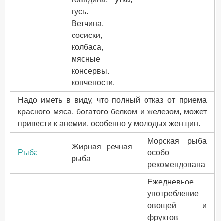
гусь.
Ветчина,
сосиски,
колбаса,
мясные
консервы,
копчености.
Надо иметь в виду, что полный отказ от приема
красного мяса, богатого белком и железом, может
привести к анемии, особенно у молодых женщин.
Морская рыба
Жирная речная
Рыба
особо
рыба
рекомендована
Ежедневное
употребление
овощей и
фруктов