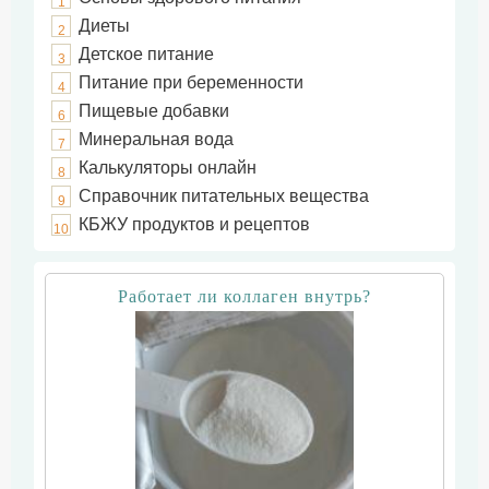
1
Диеты
2
Детское питание
3
Питание при беременности
4
Пищевые добавки
6
Минеральная вода
7
Калькуляторы онлайн
8
Справочник питательных вещества
9
КБЖУ продуктов и рецептов
10
Работает ли коллаген внутрь?