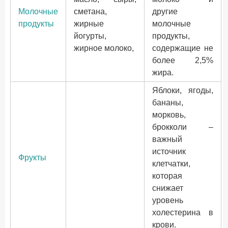
Молочные
сметана,
другие
продукты
жирные
молочные
йогурты,
продукты,
жирное молоко,
содержащие не
более 2,5%
жира.
Яблоки, ягоды,
бананы,
морковь,
брокколи –
важный
источник
Фрукты
клетчатки,
которая
снижает
уровень
холестерина в
крови.