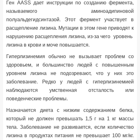
Ген AASS дает инструкции по созданию фермента,
называемого аминоадипиновой
полуальдегидсинтазой. Этот фермент участвует в
расщепление лизина. Мутации в этом гене приводят к
нарушению расщепления лизина, из-за чего уровень
лизина в крови и моче повышается.
Гиперлизинемия обычно не вызывает проблем со
здоровьем, и большинство людей с повышенным
уровнем лизина не подозревают, что у них это
заболевание. Редко у людей с гиперлизинемией
наблюдаются умственная отсталость или
поведенческие проблемы.
Назначается диета с низким содержанием белка,
который не должен превышать 1,5 г на 1 кг массы
тела. Заболевание не развивается, если количество
лизина в продуктах питания не превышает 100 мг/кг.