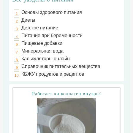
Основы здорового питания
1
Диеты
2
Детское питание
3
Питание при беременности
4
Пищевые добавки
6
Минеральная вода
7
Калькуляторы онлайн
8
Справочник питательных вещества
9
КБЖУ продуктов и рецептов
10
Работает ли коллаген внутрь?