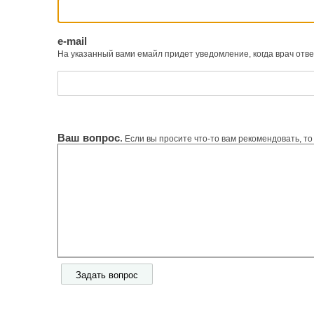
e-mail
На указанный вами емайл придет уведомление, когда врач отв
Ваш вопрос
.
Если вы просите что-то вам рекомендовать, то