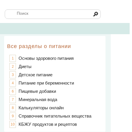
🔎
Все разделы о питании
Основы здорового питания
1
Диеты
2
Детское питание
3
Питание при беременности
4
Пищевые добавки
6
Минеральная вода
7
Калькуляторы онлайн
8
Справочник питательных вещества
9
КБЖУ продуктов и рецептов
10