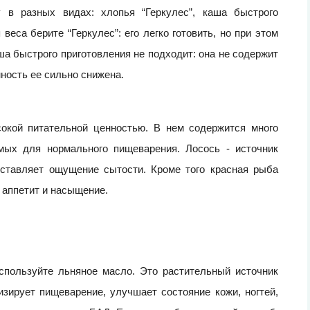
у в разных видах: хлопья “Геркулес”, каша быстрого
еса берите “Геркулес”: его легко готовить, но при этом
а быстрого приготовления не подходит: она не содержит
ность ее сильно снижена.
сокой питательной ценностью. В нем содержится много
мых для нормального пищеварения. Лосось - источник
оставляет ощущение сытости. Кроме того красная рыба
 аппетит и насыщение.
спользуйте льняное масло. Это растительный источник
зирует пищеварение, улучшает состояние кожи, ногтей,