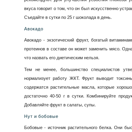
вкуса говорит о том, что он был искусственно устра
Съедайте в сутки по 25 г шоколада в день.
Авокадо
Авокадо - экзотический фрукт, богатый витамина
протеинов в составе он может заменить мясо. Однак
что назвать его диетическим нельзя.
Тем не менее, большинство специалистов утв
нормализует работу ЖКТ. Фрукт выводит токсины
содержатся растительные масла, которые хорошо
достаточно 40-50 г в сутки. Комбинируйте проду
Добавляйте фрукт в салаты, супы.
Нут и бобовые
Бобовые - источник растительного белка. Они бы