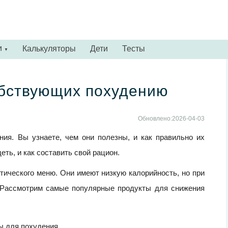
и
Калькуляторы
Дети
Тесты
▼
обствующих похудению
Обновлено:2026-04-03
ия. Вы узнаете, чем они полезны, и как правильно их
еть, и как составить свой рацион.
етического меню. Они имеют низкую калорийность, но при
 Рассмотрим самые популярные продукты для снижения