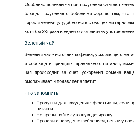
Особенно полезными при похудении считают чечевиц
блюда. Похудение с бобовыми хорошо тем, что п
Горох и чечевицу удобно есть с овощными гарнира
хотя бы 2-3 раза в неделю и ограничив употребление
Зеленый чай
Зеленый чай - источник кофеина, ускоряющего метабо
и соблюдать принципы правильного питания, можн
чая происходит за счет ускорения обмена веще
омолаживает и подавляет аппетит.
Что запомнить
Продукты для похудения эффективны, если п
питания.
Не превышайте суточную дозировку.
Проверьте перед употреблением, нет ли у вас 