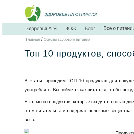
Все о питани
Здоровья А-Я
ЗОЖ
Блог
/
Главная
Основы здорового питания
Топ 10 продуктов, спос
В статье приводим ТОП 10 продуктах для похуден
употреблять. Вы поймете, как питаться, чтобы похуд
Есть много продуктов, которые входят в состав ди
этом питательны и содержат полезные вещества.
веса.