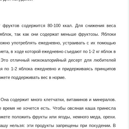
г фруктов содержится 80-100 ккал. Для снижения веса
яблок, так как они содержат меньше фруктозы. Яблоки
ожно употреблять ежедневно, устраивать с их помощью
ета, в ходе которой ежедневно съедают по 1-2 кг яблок в
. Это отличный низкокалорийный десерт для любителей
я по 1-2 яблока ежедневно и придерживаясь принципов
ожете поддерживать вес в норме.
Она содержит много клетчатки, витаминов и минералов.
 время не хочется есть. Чтобы овсяная каша принесла
ожете положить фрукты или ягоды, немного меда, орехи.
кашу нельзя: эти продукты запрещены при похудении. В