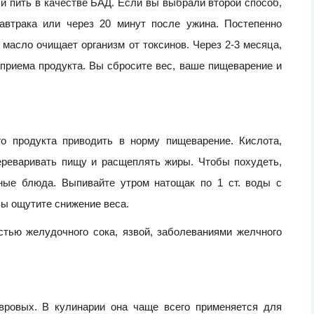
и пить в качестве БАД. Если вы выбрали второй способ,
завтрака или через 20 минут после ужина. Постепенно
е масло очищает организм от токсинов. Через 2-3 месяца,
 приема продукта. Вы сбросите вес, ваше пищеварение и
о продукта приводить в норму пищеварение. Кислота,
ереваривать пищу и расщеплять жиры. Чтобы похудеть,
ные блюда. Выпивайте утром натощак по 1 ст. воды с
вы ощутите снижение веса.
тью желудочного сока, язвой, заболеваниями желчного
вровых. В кулинарии она чаще всего применяется для