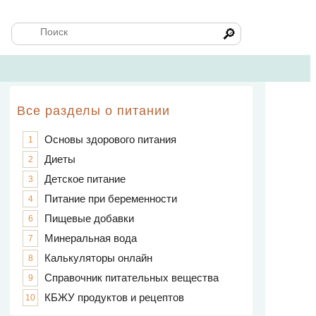
🔎
Все разделы о питании
Основы здорового питания
1
Диеты
2
Детское питание
3
Питание при беременности
4
Пищевые добавки
6
Минеральная вода
7
Калькуляторы онлайн
8
Справочник питательных вещества
9
КБЖУ продуктов и рецептов
10