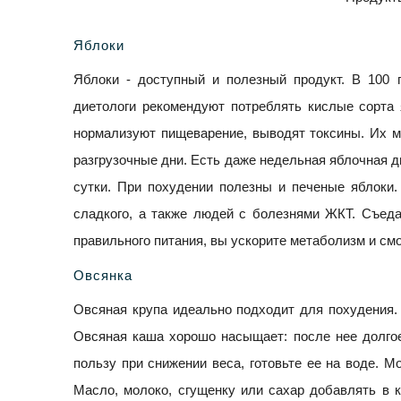
Яблоки
Яблоки - доступный и полезный продукт. В 100 
диетологи рекомендуют потреблять кислые сорта 
нормализуют пищеварение, выводят токсины. Их м
разгрузочные дни. Есть даже недельная яблочная ди
сутки. При похудении полезны и печеные яблоки
сладкого, а также людей с болезнями ЖКТ. Съеда
правильного питания, вы ускорите метаболизм и см
Овсянка
Овсяная крупа идеально подходит для похудения. 
Овсяная каша хорошо насыщает: после нее долгое
пользу при снижении веса, готовьте ее на воде. М
Масло, молоко, сгущенку или сахар добавлять в 