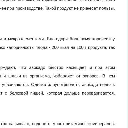
нен при производстве. Такой продукт не принесет пользы.
ми и микроэлементами. Благодаря большому количеству
о калорийность плода - 200 ккал на 100 г продукта, так
ерждают, что авокадо быстро насыщает и при этом
 и шлаки из организма, избавляет от запоров. В нем
 усваиваются. Однако злоупотреблять авокадо нельзя:
кт с белковой пищей, которая дольше переваривается.
стро насыщают, содержат много витаминов и минералов.