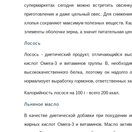
супермаркетах сегодня можно встретить овсянк
приготовления и даже цельный овес. Для снижения в
хлопья сохраняют максимум полезных веществ. Каш
элементы оболочки зерна, а значит питательная цен
Лосось
Лосось - диетический продукт, отличающийся вы
кислот Омега-3 и витаминов группы В, необходи
высококачественного белка, поэтому он надолго 
нормализует выработку гормонов, ответственных за
Калорийность лосося на 100 г - всего 200 ккал.
Льняное масло
В качестве диетической добавки при похудении и
жирных кислот Омега-3 и витаминов. Масло активи