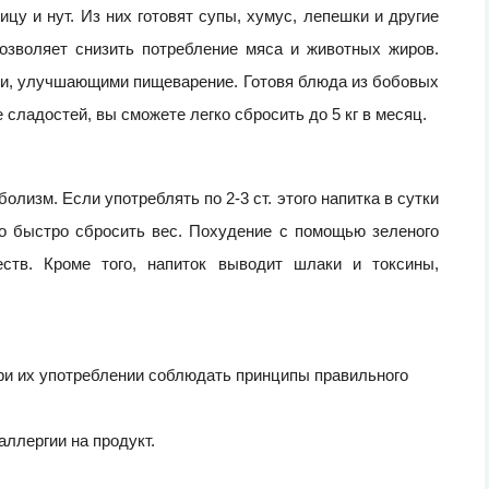
у и нут. Из них готовят супы, хумус, лепешки и другие
озволяет снизить потребление мяса и животных жиров.
ми, улучшающими пищеварение. Готовя блюда из бобовых
 сладостей, вы сможете легко сбросить до 5 кг в месяц.
лизм. Если употреблять по 2-3 ст. этого напитка в сутки
о быстро сбросить вес. Похудение с помощью зеленого
ств. Кроме того, напиток выводит шлаки и токсины,
ри их употреблении соблюдать принципы правильного
аллергии на продукт.