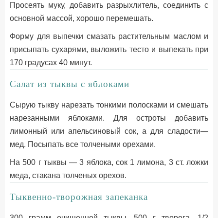
Просеять муку, добавить разрыхлитель, соединить с
основной массой, хорошо перемешать.
Форму для выпечки смазать растительным маслом и
присыпать сухарями, выложить тесто и выпекать при
170 градусах 40 минут.
Салат из тыквы с яблоками
Сырую тыкву нарезать тонкими полосками и смешать
нарезанными яблоками. Для остроты добавить
лимонный или апельсиновый сок, а для сладости—
мед. Посыпать все толчеными орехами.
На 500 г тыквы — 3 яблока, сок 1 лимона, 3 ст. ложки
меда, стакана толченых орехов.
Тыквенно-творожная запеканка
300 грамм очищенной тыквы, 500 г творога, 1/2