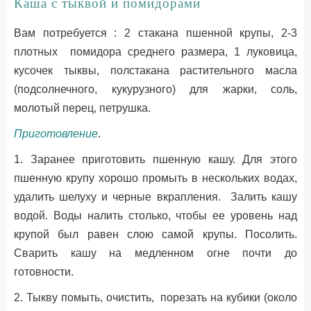
Каша с тыквой и помидорами
Вам потребуется : 2 стакана пшенной крупы, 2-3
плотных помидора среднего размера, 1 луковица,
кусочек тыквы, полстакана растительного масла
(подсолнечного, кукурузного) для жарки, соль,
молотый перец, петрушка.
Приготовление
.
1. Заранее приготовить пшенную кашу. Для этого
пшенную крупу хорошо промыть в нескольких водах,
удалить шелуху и черные вкрапления. Залить кашу
водой. Воды налить столько, чтобы ее уровень над
крупой был равен слою самой крупы. Посолить.
Сварить кашу на медленном огне почти до
готовности.
2. Тыкву помыть, очистить, порезать на кубики (около