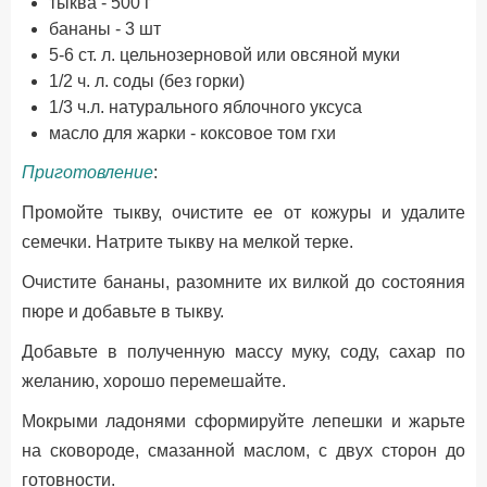
тыква - 500 г
бананы - 3 шт
5-6 ст. л. цельнозерновой или овсяной муки
1/2 ч. л. соды (без горки)
1/3 ч.л. натурального яблочного уксуса
масло для жарки - коксовое том гхи
Приготовление
:
Промойте тыкву, очистите ее от кожуры и удалите
семечки. Натрите тыкву на мелкой терке.
Очистите бананы, разомните их вилкой до состояния
пюре и добавьте в тыкву.
Добавьте в полученную массу муку, соду, сахар по
желанию, хорошо перемешайте.
Мокрыми ладонями сформируйте лепешки и жарьте
на сковороде, смазанной маслом, с двух сторон до
готовности.