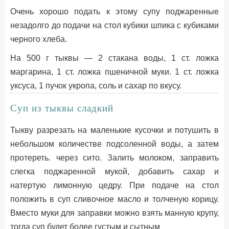
Очень хорошо подать к этому супу поджаренные
незадолго до подачи на стол кубики шпика с кубиками
черного хлеба.
На 500 г тыквы — 2 стакана воды, 1 ст. ложка
маргарина, 1 ст. ложка пшеничной муки. 1 ст. ложка
уксуса, 1 пучок укропа, соль и сахар по вкусу.
Суп из тыквы сладкий
Тыкву разрезать на маленькие кусочки и потушить в
небольшом количестве подсоленной воды, а затем
протереть. через сито. Залить молоком, заправить
слегка поджаренной мукой, добавить сахар и
натертую лимонную цедру. При подаче на стол
положить в суп сливочное масло и толченую корицу.
Вместо муки для заправки можно взять манную крупу,
тогда суп будет более густым и сытным