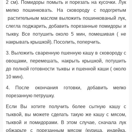
2 см). Помидоры помыть и порезать на кусочки. Лук
мелко пошинковать. На сковороду с подогретым
растительным маслом выложить пошинкованый лук,
слегла поджарить, добавить порезанные помидоры и
тыкву. Все потушить около 5 мин, помешивая ( не
накрывать крышкой). Посолить, поперчить.
3. Выложить сваренную пшенную кашу в сковороду с
овощами, перемешать, накрыть крышкой, потушить
до полной готовности тыквы и пшенной каши ( около
10 мин).
4. После окончания готовки, добавить мелко
порезанную петрушку.
Если Вы хотите получить более сытную кашу с
тыквой, вы можете сделать такую же кашу с мясом,
тыквой и помидорами. В этом случае, сначала лук
обжарьте с порезанным мясом (курица, индейка,