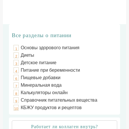
Все разделы о питании
Основы здорового питания
1
Диеты
2
Детское питание
3
Питание при беременности
4
Пищевые добавки
6
Минеральная вода
7
Калькуляторы онлайн
8
Справочник питательных вещества
9
КБЖУ продуктов и рецептов
10
Работает ли коллаген внутрь?