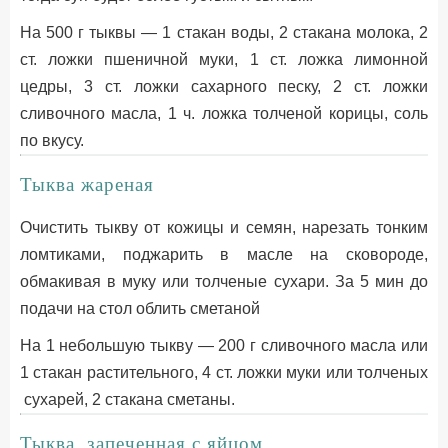
На 500 г тыквы — 1 стакан воды, 2 стакана молока, 2
ст. ложки пшеничной муки, 1 ст. ложка лимонной
цедры, 3 ст. ложки сахарного песку, 2 ст. ложки
сливочного масла, 1 ч. ложка толченой корицы, соль
по вкусу.
Тыква жареная
Очистить тыкву от кожицы и семян, нарезать тонким
ломтиками, поджарить в масле на сковороде,
обмакивая в муку или толченые сухари. За 5 мин до
подачи на стол облить сметаной
На 1 небольшую тыкву — 200 г сливочного масла или
1 стакан растительного, 4 ст. ложки муки или толченых
сухарей, 2 стакана сметаны.
Тыква, запеченная с яйцом