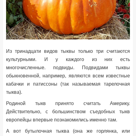
Из тринадцати видов тыквы только три считаются
культурными. И у каждого из них есть
многочисленные. подвиды. Подвидами тыквы
обыкновенной, например, являются всем известные
кабачки и патиссоны (так называемая тарелочная
тыква).
Родиной тыкв принято считать Америку.
Действительно, с большинством съедобных тыкв
европейцы впервые познакомились именно там.
А вот бутылочная тыква (она же горлянка, или