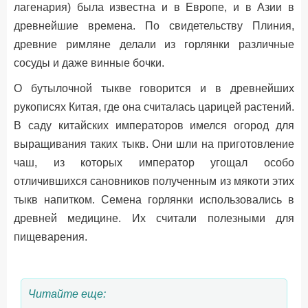
лагенария) была известна и в Европе, и в Азии в
древнейшие времена. По свидетельству Плиния,
древние римляне делали из горлянки различные
сосуды и даже винные бочки.
О бутылочной тыкве говорится и в древнейших
рукописях Китая, где она считалась царицей растений.
В саду китайских императоров имелся огород для
выращивания таких тыкв. Они шли на приготовление
чаш, из которых император угощал особо
отличившихся сановников полученным из мякоти этих
тыкв напитком. Семена горлянки использовались в
древней медицине. Их считали полезными для
пищеварения.
Читайте еще: