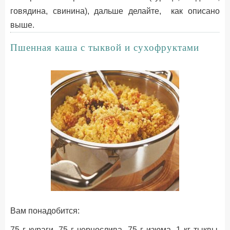
говядина, свинина), дальше делайте, как описано
выше.
Пшенная каша с тыквой и сухофруктами
Вам понадобится:
75 г кураги, 75 г чернослива, 75 г изюма, 1 кг тыквы,