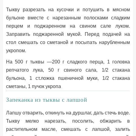
Тыкву разрезать на кусочки и потушить в мясном
бульоне вместе с нарезанным полосками сладким
перцем и поджаренном на свином сале луком.
Заправить поджаренной мукой. Перед подачей на
стол смешать со сметаной и посыпать нарубленным
укропом.
На 500 г тыквы —200 г сладкого перца, 1 головка
репчатого лука, 50 г свиного сала, 1/2 стакана
бульона, 1 ст.ложка пшеничной муки, 1/2 стакана
сметаны, 1 пучок укропа
Запеканка из тыквы с лапшой
Лапшу отварить, откинуть на дуршлаг, дать стечь воде.
Тыкву мелко нарезать, посолить, обжарить в
растительном масле, смешать с лапшой, залить