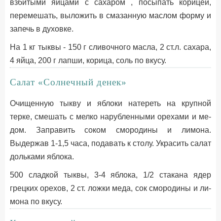
взбитыми яйцами с сахаром , посыпать корицей,
перемешать, выложить в смазанную маслом форму и
запечь в духовке.
На 1 кг тыквы - 150 г сливочного масла, 2 ст.л. сахара,
4 яйца, 200 г лапши, корица, соль по вкусу.
Салат «Солнечный денек»
Очищенную тыкву и яблоки натереть на крупной
терке, смешать с мелко нарубленными орехами и ме­
дом. Заправить соком смородины и лимона.
Выдержав 1-1,5 часа, подавать к столу. Украсить салат
долька­ми яблока.
500 сладкой тыквы, 3-4 яблока, 1/2 стакана ядер
грецких орехов, 2 ст. ложки меда, сок смородины и ли­
мона по вкусу.