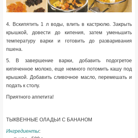
4. Вскипятить 1 л воды, влить в кастрюлю. Закрыть
крышкой, довести до кипения, затем уменьшить
температуру варки и готовить до разваривания
пшена.
5. В завершение варки, добавить подогретое
кипяченное молоко, еще немного потомить кашу под
крышкой. Добавить сливочное масло, перемешать и
подать к столу.
Приятного аппетита!
ТЫКВЕННЫЕ ОЛАДЬИ С БАНАНОМ
Ингредиенты
: