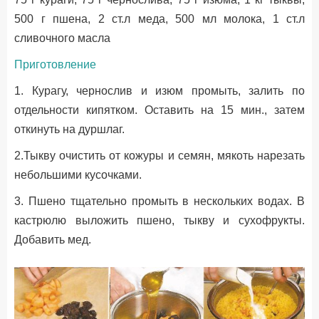
500 г пшена, 2 ст.л меда, 500 мл молока, 1 ст.л
сливочного масла
Приготовление
1. Курагу, чернослив и изюм промыть, залить по
отдельности кипятком. Оставить на 15 мин., затем
откинуть на дуршлаг.
2.Тыкву очистить от кожуры и семян, мякоть нарезать
небольшими кусочками.
3. Пшено тщательно промыть в нескольких водах. В
кастрюлю выложить пшено, тыкву и сухофрукты.
Добавить мед.