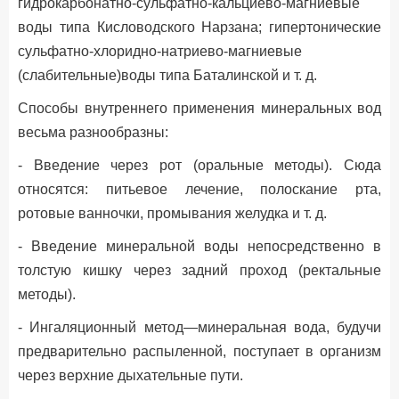
гидрокарбонатно-сульфатно-кальциево-магниевые
воды типа Кисловодского Нарзана; гипертонические
сульфатно-хлоридно-натриево-магниевые
(слабительные)воды типа Баталинской и т. д.
Способы внутреннего применения минеральных вод
весьма разнообразны:
- Введение через рот (оральные методы). Сюда
относятся: питьевое лечение, полоскание рта,
ротовые ванночки, промывания желудка и т. д.
- Введение минеральной воды непосредственно в
толстую кишку через задний проход (ректальные
методы).
- Ингаляционный метод—минеральная вода, будучи
предварительно распыленной, поступает в организм
через верхние дыхательные пути.