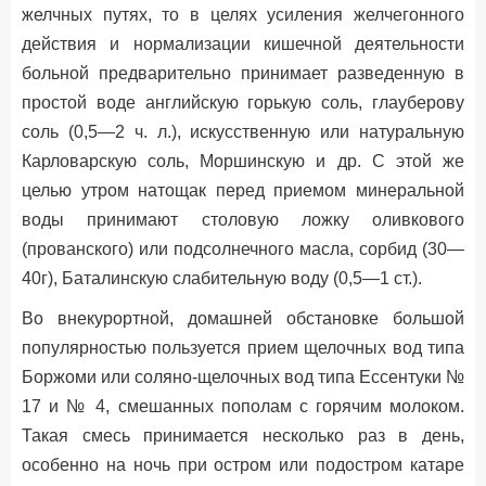
желчных путях, то в целях усиления желчегонного
действия и нормализации кишечной деятельности
больной предварительно принимает разведенную в
простой воде английскую горькую соль, глауберову
соль (0,5—2 ч. л.), искусственную или натуральную
Карловарскую соль, Моршинскую и др. С этой же
целью утром натощак перед приемом минеральной
воды принимают столовую ложку оливкового
(прованского) или подсолнечного масла, сорбид (30—
40г), Баталинскую слабительную воду (0,5—1 ст.).
Во внекурортной, домашней обстановке большой
популярностью пользуется прием щелочных вод типа
Боржоми или соляно-щелочных вод типа Ессентуки №
17 и № 4, смешанных пополам с горячим молоком.
Такая смесь принимается несколько раз в день,
особенно на ночь при остром или подостром катаре