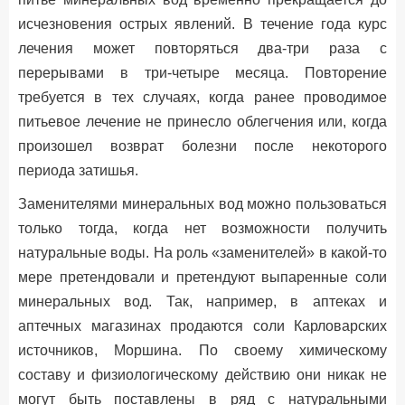
исчезновения острых явлений. В течение года курс
лечения может повторяться два-три раза с
перерывами в три-четыре месяца. Повторение
требуется в тех случаях, когда ранее проводимое
питьевое лечение не принесло облегчения или, когда
произошел возврат болезни после некоторого
периода затишья.
Заменителями минеральных вод можно пользоваться
только тогда, когда нет возможности получить
натуральные воды. На роль «заменителей» в какой-то
мере претендовали и претендуют выпаренные соли
минеральных вод. Так, например, в аптеках и
аптечных магазинах продаются соли Карловарских
источников, Моршина. По своему химическому
составу и физиологическому действию они никак не
могут быть поставлены в ряд с натуральными