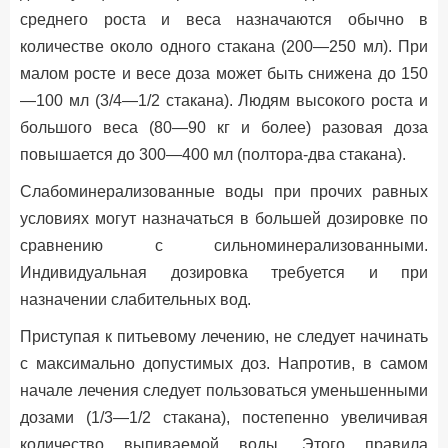
среднего роста и веса назначаются обычно в
количестве около одного стакана (200—250 мл). При
малом росте и весе доза может быть снижена до 150
—100 мл (3/4—1/2 стакана). Людям высокого роста и
большого веса (80—90 кг и более) разовая доза
повышается до 300—400 мл (полтора-два стакана).
Слабоминерализованные воды при прочих равных
условиях могут назначаться в большей дозировке по
сравнению с сильноминерализованными.
Индивидуальная дозировка требуется и при
назначении слабительных вод.
Приступая к питьевому лечению, не следует начинать
с максимально допустимых доз. Напротив, в самом
начале лечения следует пользоваться уменьшенными
дозами (1/3—1/2 стакана), постепенно увеличивая
количество выпиваемой воды. Этого правила