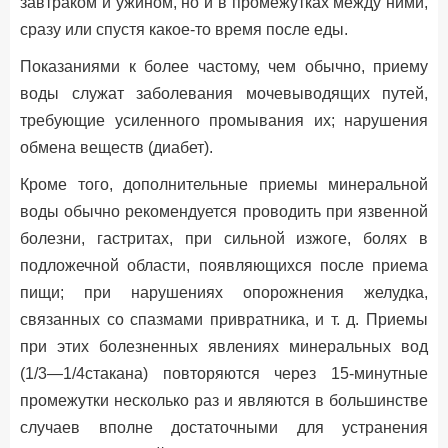
завтраком и ужином, но и в промежутках между ними,
сразу или спустя какое-то время после еды.
Показаниями к более частому, чем обычно, приему
воды служат заболевания мочевыводящих путей,
требующие усиленного промывания их; нарушения
обмена веществ (диабет).
Кроме того, дополнительные приемы минеральной
воды обычно рекомендуется проводить при язвенной
болезни, гастритах, при сильной изжоге, болях в
подложечной области, появляющихся после приема
пищи; при нарушениях опорожнения желудка,
связанных со спазмами привратника, и т. д. Приемы
при этих болезненных явлениях минеральных вод
(1/3—1/4стакана) повторяются через 15-минутные
промежутки несколько раз и являются в большинстве
случаев вполне достаточными для устранения