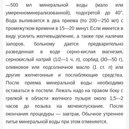
—500 мл минеральной воды (мало или
умеренноминерализованной), подогретой до 40°.
Вода выпивается в два приема (по 200—250 мл) с
промежутком времени в 15—20 минут. Если имеется в
виду усилить желчевыделение, а также при наличии
запоров, больному дается предварительно
разведенная в воде серно-кислая магнезия,
сернокислый натрий (1/2—1 ч. л), сорбид (30—50 г),
оливковое или подсолнечное масло (1 ст. л) или
другие желчегонные и послабляющие средства.
После приема минеральной воды необходимо
оставаться в постели. Лежать надо на правом боку с
грелкой в области желчного пузыря около 1,5—2
часов до позыва на мочеиспускание. После
окончания процедуры — завтрак. Обычное утреннее
питье минеральной воды при этом отменяется.