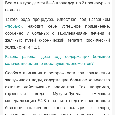
Всего на курс дается 6—8 процедур, по 2 процедуры в
неделю.
Такого рода процедура, известная под названием
«тюбаж»
, находит себе успешное применение,
особенно у больных с заболеваниями печени и
желчных путей (хронический гепатит, хронический
холецистит и т. д.).
Какова разовая доза вод, содержащих большое
количество активно действующих элементов?
Особого внимания и осторожности при применении
заслуживают воды, содержащие большое количество
активно действующих элементов. Так, например,
грузинская вода Мухури-Лугела, имеющая
минерализацию 54,8 г на литр воды и содержащая
большое количество ионов кальция и хлора,
назначается по столовой ложке на прием. Еще с