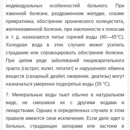
индивидуальных особенностей больного. При
язвенной болезни, раздраженном желудке, спазме
привратника, обострении хронического холецистита,
желчнокаменной болезни, при наклонности к поносам
и т. д. назначается питье горячей воды (40—45°С).
Холодная вода в этих случаях может усилить
страдание или спровоцировать обострение болезни.
При целом ряде заболеваний пищеварительного
тракта (гастрит, колит, гепатит) и нарушениях обмена
веществ (сахарный диабет, ожирение, диатезы) могут
назначаться умеренно подогретые воды (35 °С).
7. Минеральные воды пьют обычно в натуральном
виде, не смешивая их с другими водами и
лекарствами. Однако в определенных случаях в этом
правиле имеются свои исключения. Если дело идет о
больных, страдающих запорами или застоем в