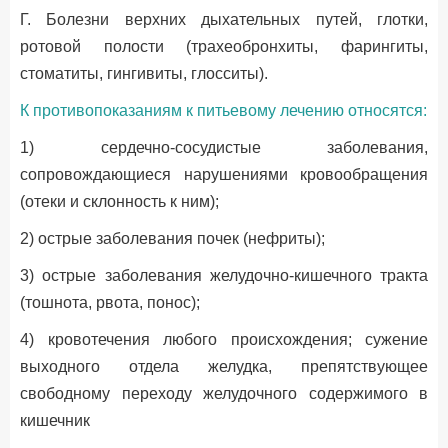
Г. Болезни верхних дыхательных путей, глотки,
ротовой полости (трахеобронхиты, фарингиты,
стоматиты, гингивиты, глосситы).
К противопоказаниям к питьевому лечению относятся:
1) сердечно-сосудистые заболевания,
сопровождающиеся нарушениями кровообращения
(отеки и склонность к ним);
2) острые заболевания почек (нефриты);
3) острые заболевания желудочно-кишечного тракта
(тошнота, рвота, понос);
4) кровотечения любого происхождения; сужение
выходного отдела желудка, препятствующее
свободному переходу желудочного содержимого в
кишечник