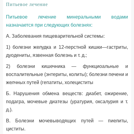
Питьевое лечение
Питьевое лечение минеральными водами
назначается при следующих болезнях:
A. Заболевания пищеварительной системы:
1) болезни желудка и 12-перстной кишки—гастриты,
дуодениты, язвенная болезнь и т. д.;
2) болезни кишечника — функциоальные и
воспалительные (энтериты, колиты); болезни печени и
желчных путей (гепатиты, холециститы
Б. Нарушения обмена веществ: диабет, ожирение,
подагра, мочевые диатезы (уратурия, оксалурия и т.
д.).
B. Болезни мочевыводящих путей — пиелиты,
циститы.