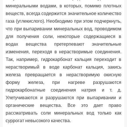
минеральными водами, в которых, помимо плотных
веществ, всегда содержится значительное количество
газа (углекислого). Необходимо при этом подчеркнуть,
что при выпаривании минеральных вод, проводимом
для получения соли, некоторые содержащиеся в
водах вещества претерпевают значительные
изменения, переходя в нерастворимые соединения.
Так, например, гидрокарбонат кальция переходит в
нерастворимый в воде карбонат кальция, закись
железа превращается в нерастворимую окисную
форму железа, при нагреве разрушаются
гидрокарбонатные соединения натрия и т. д.
Улетучиваются и разрушаются при выпаривании и
органические вещества. Все это дает право
рассматривать соли минеральных вод только как
суррогат невысокого качества.