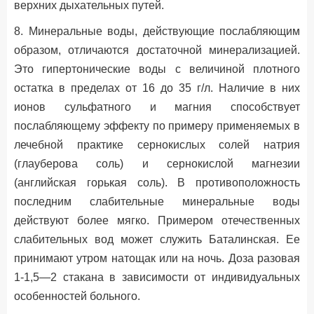
верхних дыхательных путей.
8. Минеральные воды, действующие послабляющим
образом, отличаются достаточной минерализацией.
Это гипертонические воды с величиной плотного
остатка в пределах от 16 до 35 г/л. Наличие в них
ионов сульфатного и магния способствует
послабляющему эффекту по примеру применяемых в
лечебной практике сернокислых солей натрия
(глауберова соль) и сернокислой магнезии
(английская горькая соль). В противоположность
последним слабительные минеральные воды
действуют более мягко. Примером отечественных
слабительных вод может служить Баталинская. Ее
принимают утром натощак или на ночь. Доза разовая
1-1,5—2 стакана в зависимости от индивидуальных
особенностей больного.