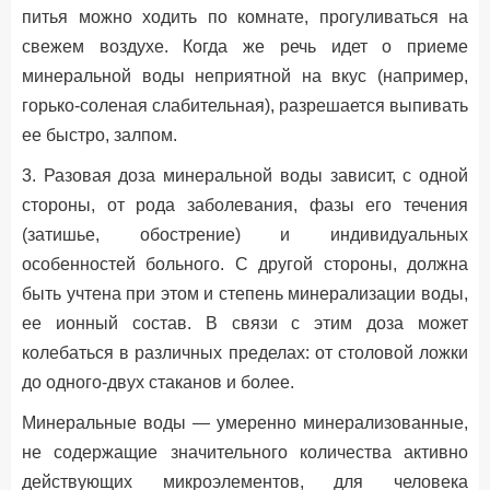
питья можно ходить по комнате, прогуливаться на
свежем воздухе. Когда же речь идет о приеме
минеральной воды неприятной на вкус (например,
горько-соленая слабительная), разрешается выпивать
ее быстро, залпом.
3. Разовая доза минеральной воды зависит, с одной
стороны, от рода заболевания, фазы его течения
(затишье, обострение) и индивидуальных
особенностей больного. С другой стороны, должна
быть учтена при этом и степень минерализации воды,
ее ионный состав. В связи с этим доза может
колебаться в различных пределах: от столовой ложки
до одного-двух стаканов и более.
Минеральные воды — умеренно минерализованные,
не содержащие значительного количества активно
действующих микроэлементов, для человека