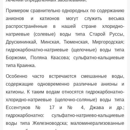
Примером сравнительно однородных по содержанию
анионов и катионов могут служить весьма
распространённые в нашей стране хлоридно-
натриевые (солевые) воды типа Старой Руссы,
Друскининкай, Минская, Тюменская, Миргородская;
гидрокарбонатно-натриевые (щелочные) воды типа
Боржоми, Поляна Квасова; сульфатно-кальциевые
типа Краинка.
Особенно часто встречаются смешанные воды,
содержащие одновременно различные анионы и
катионы. К таким водам относятся гидрокарбонатно-
хлоридно-натриевые (щелочно-соляные) воды типа
Ессентуков № 17 и № 4, Джава и др.;
гидрокарбонатно: сульфатно-натриево-кальциевые
воды типа Железноводска; маломинерализованные