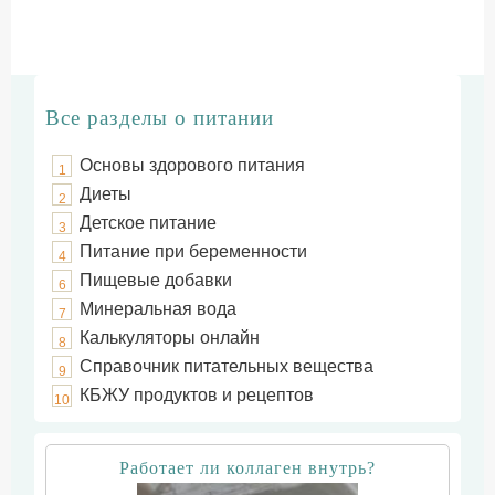
Все разделы о питании
Основы здорового питания
1
Диеты
2
Детское питание
3
Питание при беременности
4
Пищевые добавки
6
Минеральная вода
7
Калькуляторы онлайн
8
Справочник питательных вещества
9
КБЖУ продуктов и рецептов
10
Работает ли коллаген внутрь?