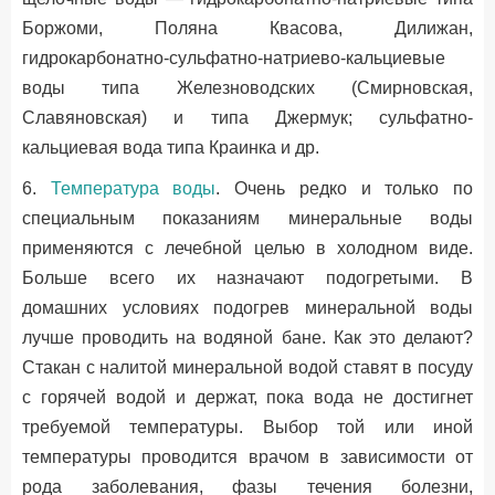
Боржоми, Поляна Квасова, Дилижан,
гидрокарбонатно-сульфатно-натриево-кальциевые
воды типа Железноводских (Смирновская,
Славяновская) и типа Джермук; сульфатно-
кальциевая вода типа Краинка и др.
6.
Температура воды
. Очень редко и только по
специальным показаниям минеральные воды
применяются с лечебной целью в холодном виде.
Больше всего их назначают подогретыми. В
домашних условиях подогрев минеральной воды
лучше проводить на водяной бане. Как это делают?
Стакан с налитой минеральной водой ставят в посуду
с горячей водой и держат, пока вода не достигнет
требуемой температуры. Выбор той или иной
температуры проводится врачом в зависимости от
рода заболевания, фазы течения болезни,