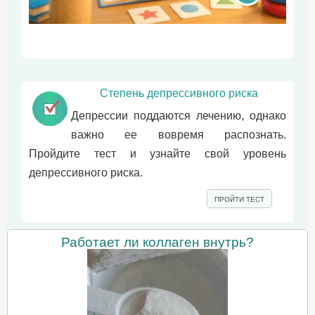
Степень депрессивного риска
Депрессии поддаются лечению, однако
важно ее вовремя распознать.
Пройдите тест и узнайте свой уровень
депрессивного риска.
ПРОЙТИ ТЕСТ
Работает ли коллаген внутрь?