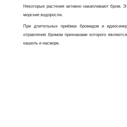
Некоторые растения активно накапливают бром. Эт
морские водоросли.
При длительных приёмах бромидов и идиосинкр
отравления бромом признаками которого являются:
кашель и насморк.