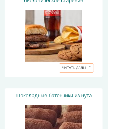
биологическое старение
ЧИТАТЬ ДАЛЬШЕ
Шоколадные батончики из нута