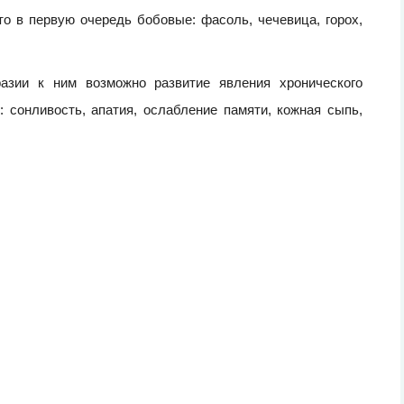
о в первую очередь бобовые: фасоль, чечевица, горох,
азии к ним возможно развитие явления хронического
 сонливость, апатия, ослабление памяти, кожная сыпь,