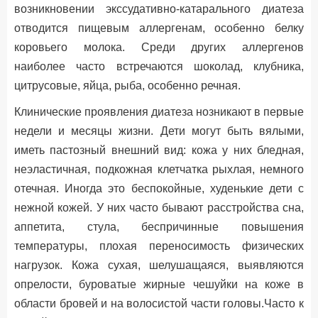
возникновении экссудативно-катарального диатеза
отводится пищевым аллергенам, особенно белку
коровьего молока. Среди других аллергенов
наиболее часто встречаются шоколад, клубника,
цитрусовые, яйца, рыба, особенно речная.
Клинические проявления диатеза нозникают в первые
недели и месяцы жизни. Дети могут быть вялыми,
иметь пастозный внешний вид: кожа у них бледная,
неэластичная, подкожная клетчатка рыхлая, немного
отечная. Иногда это беспокойные, худенькие дети с
нежной кожей. У них часто бывают расстройства сна,
аппетита, стула, беспричинные повышения
температуры, плохая переносимость физических
нагрузок. Кожа сухая, шелушащаяся, выявляются
опрелости, буроватые жирные чешуйки на коже в
области бровей и на волосистой части головы.Часто к