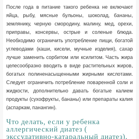
После года в питание такого ребенка не включают
яйца, рыбу, мясные бульоны, шоколад, бананы,
землянику, черную смородину, малину, мед, орехи,
приправы, консервы, острые и соленые блюда.
Необходимо ограничить употребление пищи, богатой
углеводами (каши, кисели, мучные изделия), сахар
лучше заменить сорбитом или ксилитом. Часть жира
целесообразно вводить в виде растительных жиров,
богатых полиненасыщенными жирными кислотами.
Следует ограничить потребление поваренной соли и
жидкости, дополнительно давать богатые калием
продукты (сухофрукты, бананы) или препараты калия
(аспаркам, панангин).
Что делать, если у ребенка
аллергический диатез (
экссудативно-катаральный диатез).