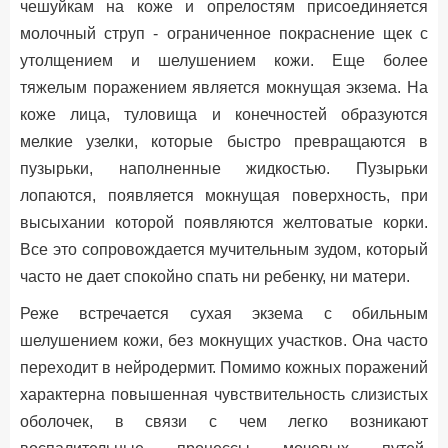
чешуйкам на коже и опрелостям присоединяется
молочный струп - ограниченное покраснение щек с
утолщением и шелушением кожи. Еще более
тяжелым поражением является мокнущая экзема. На
коже лица, туловища и конечностей образуются
мелкие узелки, которые быстро превращаются в
пузырьки, наполненные жидкостью. Пузырьки
лопаются, появляется мокнущая поверхность, при
высыхании которой появляются желтоватые корки.
Все это сопровождается мучительным зудом, который
часто не дает спокойно спать ни ребенку, ни матери.
Реже встречается сухая экзема с обильным
шелушением кожи, без мокнущих участков. Она часто
переходит в нейродермит. Помимо кожных поражений
характерна повышенная чувствительность слизистых
оболочек, в связи с чем легко возникают