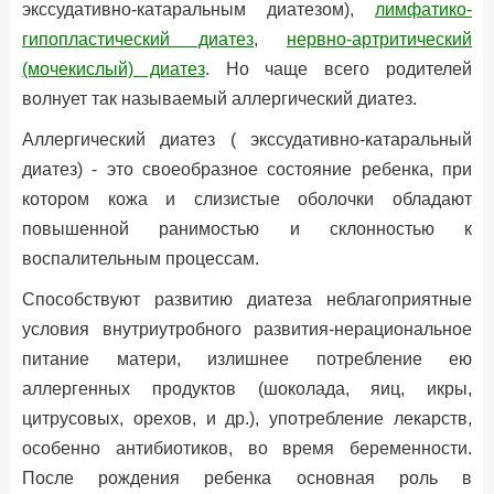
экссудативно-катаральным диатезом),
лимфатико-
гипопластический диатез
,
нервно-артритический
(мочекислый) диатез
. Но чаще всего родителей
волнует так называемый аллергический диатез.
Аллергический диатез ( экссудативно-катаральный
диатез) - это своеобразное состояние ребенка, при
котором кожа и слизистые оболочки обладают
повышенной ранимостью и склонностью к
воспалительным процессам.
Способствуют развитию диатеза неблагоприятные
условия внутриутробного развития-нерациональное
питание матери, излишнее потребление ею
аллергенных продуктов (шоколада, яиц, икры,
цитрусовых, орехов, и др.), употребление лекарств,
особенно антибиотиков, во время беременности.
После рождения ребенка основная роль в