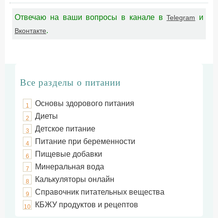
Отвечаю на ваши вопросы в канале в
и
Telegram
.
Вконтакте
Все разделы о питании
Основы здорового питания
1
Диеты
2
Детское питание
3
Питание при беременности
4
Пищевые добавки
6
Минеральная вода
7
Калькуляторы онлайн
8
Справочник питательных вещества
9
КБЖУ продуктов и рецептов
10