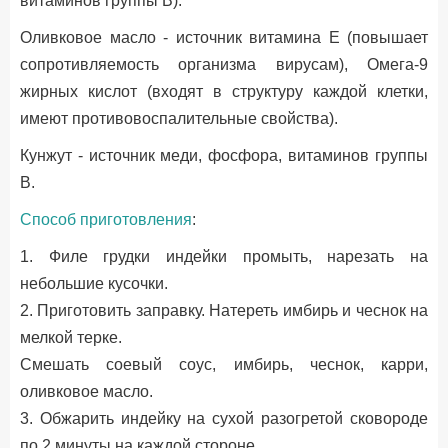
витаминов группы B).
Оливковое масло - источник витамина Е (повышает
сопротивляемость организма вирусам), Омега-9
жирных кислот (входят в структуру каждой клетки,
имеют противовоспалительные свойства).
Кунжут - источник меди, фосфора, витаминов группы
В.
Способ
приготовления
:
1. Филе грудки индейки промыть, нарезать на
небольшие кусочки.
2. Приготовить заправку. Натереть имбирь и чеснок на
мелкой терке.
Смешать соевый соус, имбирь, чеснок, карри,
оливковое масло.
3. Обжарить индейку на сухой разогретой сковороде
по 2 минуты на каждой стороне.