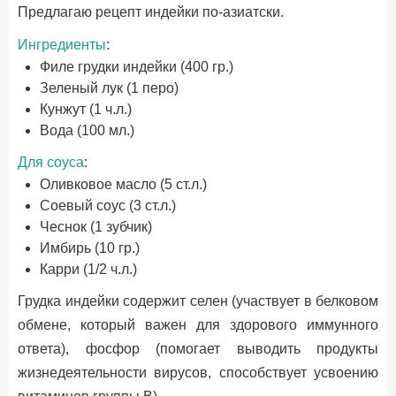
Предлагаю рецепт индейки по-азиатски.
Ингредиенты
:
Филе грудки индейки (400 гр.)
Зеленый лук (1 перо)
Кунжут (1 ч.л.)
Вода (100 мл.)
Для соуса
:
Оливковое масло (5 ст.л.)
Соевый соус (3 ст.л.)
Чеснок (1 зубчик)
Имбирь (10 гр.)
Карри (1/2 ч.л.)
Грудка индейки содержит селен (участвует в белковом
обмене, который важен для здорового иммунного
ответа), фосфор (помогает выводить продукты
жизнедеятельности вирусов, способствует усвоению