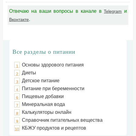
Отвечаю на ваши вопросы в канале в
и
Telegram
.
Вконтакте
Все разделы о питании
Основы здорового питания
1
Диеты
2
Детское питание
3
Питание при беременности
4
Пищевые добавки
6
Минеральная вода
7
Калькуляторы онлайн
8
Справочник питательных вещества
9
КБЖУ продуктов и рецептов
10