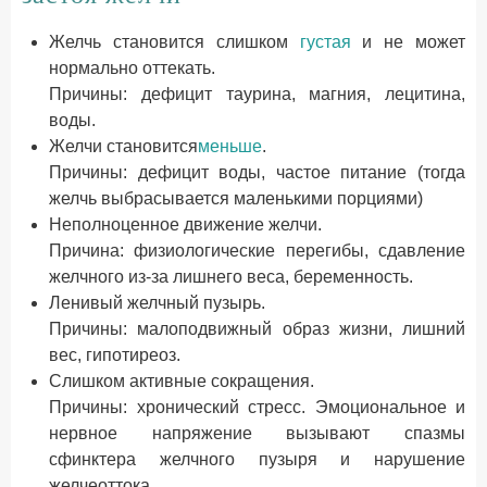
Желчь становится слишком
густая
и не может
нормально оттекать.
Причины: дефицит таурина, магния, лецитина,
воды.
Желчи становится
меньше
.
Причины: дефицит воды, частое питание (тогда
желчь выбрасывается маленькими порциями)
Неполноценное движение желчи.
Причина: физиологические перегибы, сдавление
желчного из-за лишнего веса, беременность.
Ленивый желчный пузырь.
Причины: малоподвижный образ жизни, лишний
вес, гипотиреоз.
Слишком активные сокращения.
Причины: хронический стресс. Эмоциональное и
нервное напряжение вызывают спазмы
сфинктера желчного пузыря и нарушение
желчеоттока.