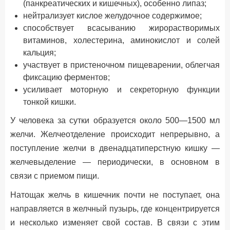
(панкреатических и кишечных), особенно липаз;
нейтрализует кислое желудочное содержимое;
способствует всасыванию жирорастворимых
витаминов, холестерина, аминокислот и солей
кальция;
участвует в пристеночном пищеварении, облегчая
фиксацию ферментов;
усиливает моторную и секреторную функции
тонкой кишки.
У человека за сутки образуется около 500—1500 мл
желчи. Желчеотделение происходит непрерывно, а
поступление желчи в двенадцатиперстную кишку —
желчевыделение — периодически, в основном в
связи с приемом пищи.
Натощак желчь в кишечник почти не поступает, она
направляется в желчный пузырь, где концентрируется
и несколько изменяет свой состав. В связи с этим