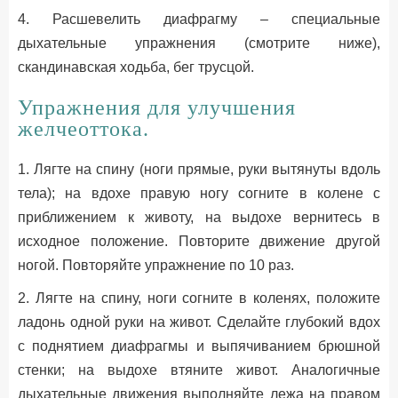
4. Расшевелить диафрагму – специальные
дыхательные упражнения (смотрите ниже),
скандинавская ходьба, бег трусцой.
Упражнения для улучшения
желчеоттока.
1. Лягте на спину (ноги прямые, руки вытянуты вдоль
тела); на вдохе правую ногу согните в колене с
приближением к животу, на выдохе вернитесь в
исходное положение. Повторите движение другой
ногой. Повторяйте упражнение по 10 раз.
2. Лягте на спину, ноги согните в коленях, положите
ладонь одной руки на живот. Сделайте глубокий вдох
с поднятием диафрагмы и выпячиванием брюшной
стенки; на выдохе втяните живот. Аналогичные
дыхательные движения выполняйте лежа на правом