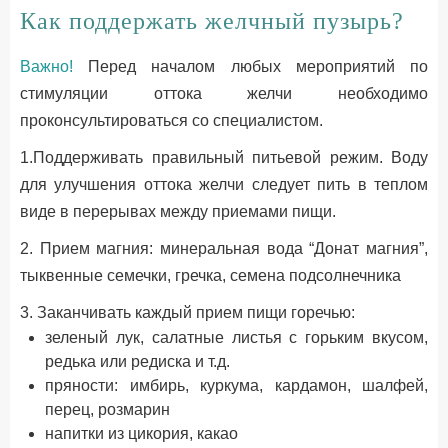
Как поддержать желчный пузырь?
Важно!
Перед началом любых мероприятий по
стимуляции оттока желчи необходимо
проконсультироваться со специалистом.
1.Поддерживать правильный питьевой режим. Воду
для улучшения оттока желчи следует пить в теплом
виде в перерывах между приемами пищи.
2. Прием магния: минеральная вода “Донат магния”,
тыквенные семечки, гречка, семена подсолнечника
3. Заканчивать каждый прием пищи горечью:
зеленый лук, салатные листья с горьким вкусом,
редька или редиска и т.д.
пряности: имбирь, куркума, кардамон, шалфей,
перец, розмарин
напитки из цикория, какао