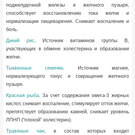
поджелудочной железы и желчного пузыря,
способствует восстановлению тока желчи и
нормализации пищеварения. Снимает воспаление и
боль.
Дикий рис
. Источник витаминов группы В,
участвующих в обмене холестерина и образовании
желчи.
Тыквенные семечки
. Источник магния,
нормализующего тонус и сокращение желчного
пузыря.
Красная рыба
. За счет содержания омега-3 жирных
кислот, снимает воспаление, стимулирует отток желчи,
препятствует образованию камней, снижает уровень
ЛПНП (“плохой” холестерин).
Травяные чаи
, в состав которых входит