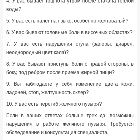
4. У вас бывает тошнота утром после стакана теплой
воды?
5. У вас есть налет на языке, особенно желтоватый?
6. У вас бывают головные боли в височных областях?
7. У вас есть нарушения стула (запоры, диарея,
неоднородный цвет кала)?
8. У вас бывают приступы боли с правой стороны, в
боку, под ребром после приема жирной пищи?
9. Вы наблюдаете у себя изменение цвета кожи,
ладоней, стоп, желтушность склер?
10. У вас есть перегиб желчного пузыря?
Если в ваших ответах больше трех да, возможны
нарушения в работе желчного пузыря. Требуется
обследование и консультация специалиста.