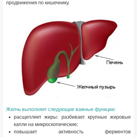
продвижения по кишечнику.
Желчь выполняет следующие важные функции:
расщепляет жиры: разбивает крупные жировые
капли на микроскопические;
повышает активность ферментов