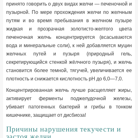
принято говорить о двух видах желчи — печеночной и
пузырной. По мере прохождения желчи по желчным
путям и во время пребывания в желчном пузыре
жидкая и прозрачная золотисто-желтого цвета
печеночная желчь концентрируется (всасываются
вода и минеральные соли), к ней добавляется муцин
желчных путей и пузыря (природный гель,
секретирующийся стенкой жёлчного пузыря), и желчь
становится более темной, тягучей, увеличивается ее
плотность и снижается кислотность pH до 6,0—7,0.
Концентрированная желчь лучше расщепляет жиры,
активирует ферменты поджелудочной железы,
убивает патогенных бактерий и грибы в тонком
кишечнике, защищает от дисбиоза!
Причины нарушения текучести и
застоя желчи