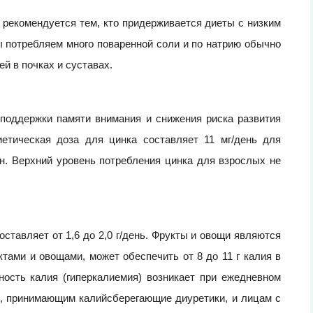
 рекомендуется тем, кто придерживается диеты с низким
ы потребляем много поваренной соли и по натрию обычно
й в почках и суставах.
поддержки памяти внимания и снижения риска развития
етическая доза для цинка составляет 11 мг/день для
н. Верхний уровень потребления цинка для взрослых не
ставляет от 1,6 до 2,0 г/день. Фрукты и овощи являются
ктами и овощами, может обеспечить от 8 до 11 г калия в
ность калия (гиперкалиемия) возникает при ежедневном
м, принимающим калийсберегающие диуретики, и лицам с