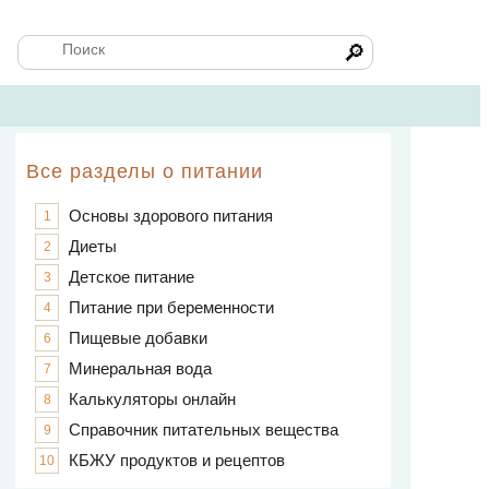
🔎
Все разделы о питании
Основы здорового питания
1
Диеты
2
Детское питание
3
Питание при беременности
4
Пищевые добавки
6
Минеральная вода
7
Калькуляторы онлайн
8
Справочник питательных вещества
9
КБЖУ продуктов и рецептов
10