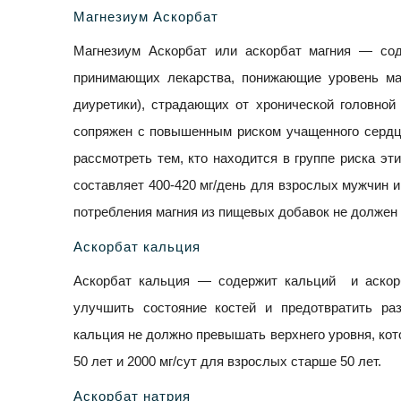
Магнезиум Аскорбат
Магнезиум Аскорбат или аскорбат магния — с
принимающих лекарства, понижающие уровень маг
диуретики), страдающих от хронической головной
сопряжен с повышенным риском учащенного сердце
рассмотреть тем, кто находится в группе риска э
составляет 400-420 мг/день для взрослых мужчин и
потребления магния из пищевых добавок не должен 
Аскорбат кальция
Аскорбат кальция — содержит кальций и аскор
улучшить состояние костей и предотвратить ра
кальция не должно превышать верхнего уровня, кото
50 лет и 2000 мг/сут для взрослых старше 50 лет.
Аскорбат натрия