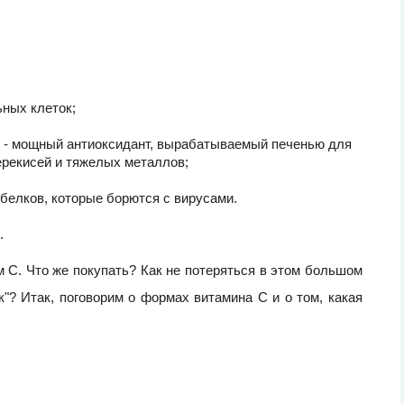
ных клеток;
н - мощный антиоксидант, вырабатываемый печенью для
ерекисей и тяжелых металлов;
 белков, которые борются с вирусами.
.
 С. Что же покупать? Как не потеряться в этом большом
"? Итак, поговорим о формах витамина С и о том, какая