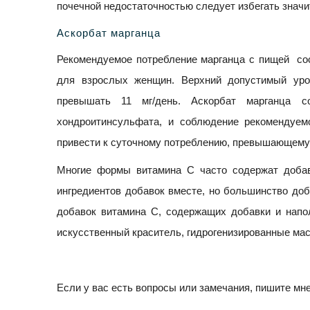
почечной недостаточностью следует избегать значи
Аскорбат марганца
Рекомендуемое потребление марганца с пищей сост
для взрослых женщин. Верхний допустимый уро
превышать 11 мг/день. Аскорбат марганца с
хондроитинсульфата, и соблюдение рекомендуемо
привести к суточному потреблению, превышающему 
Многие формы витамина С часто содержат добав
ингредиентов добавок вместе, но большинство доб
добавок витамина С, содержащих добавки и напол
искусственный краситель, гидрогенизированные мас
Если у вас есть вопросы или замечания, пишите мн