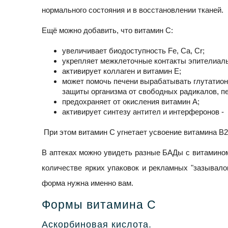
нормального состояния и в восстановлении тканей.
Ещё можно добавить, что витамин С:
увеличивает биодоступность Fe, Ca, Cr;
укрепляет межклеточные контакты эпителиаль
активирует коллаген и витамин E;
может помочь печени вырабатывать глутатио
защиты организма от свободных радикалов, п
предохраняет от окисления витамин А;
активирует синтезу антител и интерферонов -
При этом витамин С угнетает усвоение витамина B2
В аптеках можно увидеть разные БАДы с витамином
количестве ярких упаковок и рекламных "зазывалок
форма нужна именно вам.
Формы витамина С
Аскорбиновая кислота.