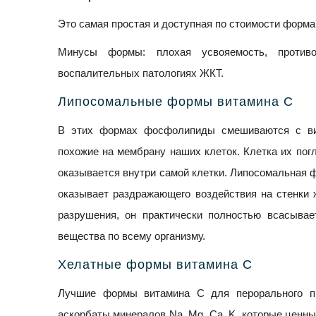
Это самая простая и доступная по стоимости форма,
Минусы формы: плохая усвояемость, противо
воспалительных патологиях ЖКТ.
Липосомальные формы витамина С
В этих формах фосфолипиды смешиваются с ви
похожие на мембрану наших клеток. Клетка их пог
оказывается внутри самой клетки. Липосомальная 
оказывает раздражающего воздействия на стенки
разрушения, он практически полностью всасывае
вещества по всему организму.
Хелатные формы витамина С
Лучшие формы витамина С для перорального пр
аскорбаты минералов Na, Mg, Ca, K, которые ценны