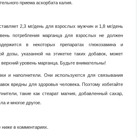
тельного приема аскорбата калия.
авляет 2,3 мг/день для взрослых мужчин и 1,8 мг/день
вень потребления марганца для взрослых не должен
одержится в некоторых препаратах глюкозамина и
й дозы, указанной на этикетке таких добавок, может
верхний уровень марганца. Будьте внимательны!
ки и наполнители. Они используются для связывания
авок вредны для здоровья человека. Поэтому избегайте
нители, такие как стеарат магния, добавленный сахар,
ла и многое другое.
е ниже в комментариях.