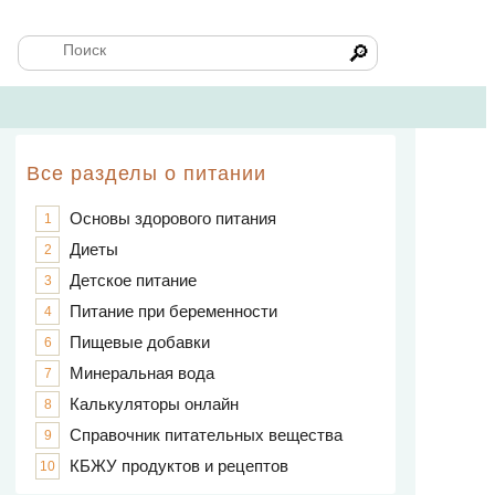
🔎
Все разделы о питании
Основы здорового питания
1
Диеты
2
Детское питание
3
Питание при беременности
4
Пищевые добавки
6
Минеральная вода
7
Калькуляторы онлайн
8
Справочник питательных вещества
9
КБЖУ продуктов и рецептов
10