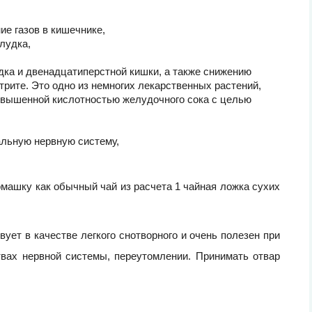
е газов в кишечнике,
лудка,
ка и двенадцатиперстной кишки, а также снижению
трите. Это одно из немногих лекарственных растений,
овышенной кислотностью желудочного сока с целью
альную нервную систему,
машку как обычный чай из расчета 1 чайная ложка сухих
вует в качестве легкого снотворного и очень полезен при
твах нервной системы, переутомлении. Принимать отвар