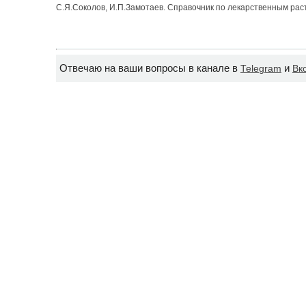
С.Я.Соколов, И.П.Замотаев. Справочник по лекарственным раст
Отвечаю на ваши вопросы в канале в
и
Telegram
Вк