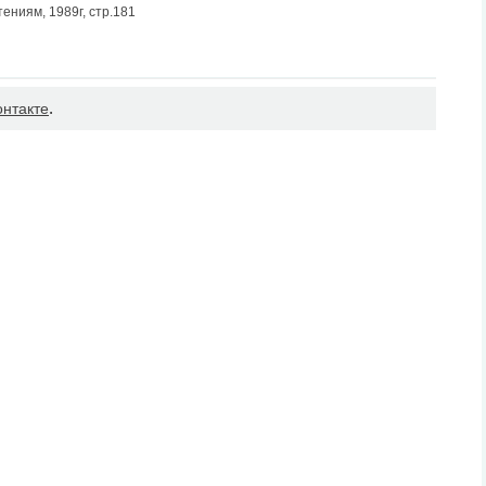
ениям, 1989г, стр.181
.
онтакте