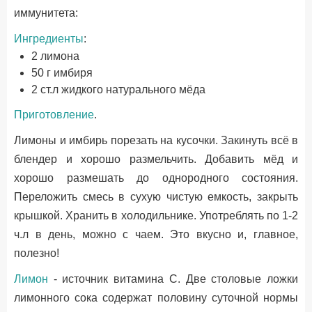
иммунитета:
Ингредиенты
:
2 лимона
50 г имбиря
2 ст.л жидкого натурального мёда
Приготовление
.
Лимоны и имбирь порезать на кусочки. Закинуть всё в
блендер и хорошо размельчить. Добавить мёд и
хорошо размешать до однородного состояния.
Переложить смесь в сухую чистую емкость, закрыть
крышкой. Хранить в холодильнике. Употреблять по 1-2
ч.л в день, можно с чаем. Это вкусно и, главное,
полезно!
Лимон
- источник витамина С. Две столовые ложки
лимонного сока содержат половину суточной нормы