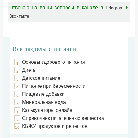
Отвечаю на ваши вопросы в канале в
и
Telegram
.
Вконтакте
Все разделы о питании
Основы здорового питания
1
Диеты
2
Детское питание
3
Питание при беременности
4
Пищевые добавки
6
Минеральная вода
7
Калькуляторы онлайн
8
Справочник питательных вещества
9
КБЖУ продуктов и рецептов
10