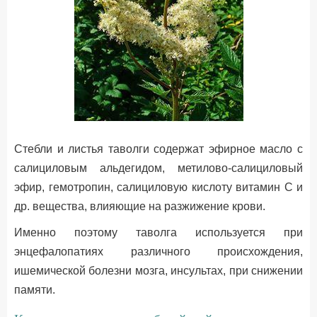
Стебли и листья таволги содержат эфирное масло с
салициловым альдегидом, метилово-салициловый
эфир, гемотропин, салициловую кислоту витамин С и
др. вещества, влияющие на разжижение крови.
Именно поэтому таволга используется при
энцефалопатиях различного происхождения,
ишемической болезни мозга, инсультах, при снижении
памяти.