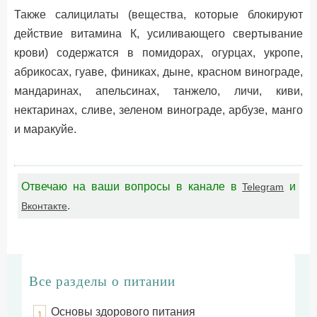
Также салицилаты (вещества, которые блокируют
действие витамина К, усиливающего свертывание
крови) содержатся в помидорах, огурцах, укропе,
абрикосах, гуаве, финиках, дыне, красном винограде,
мандаринах, апельсинах, танжело, личи, киви,
нектаринах, сливе, зеленом винограде, арбузе, манго
и маракуйе.
Отвечаю на ваши вопросы в канале в
и
Telegram
.
Вконтакте
Все разделы о питании
Основы здорового питания
1