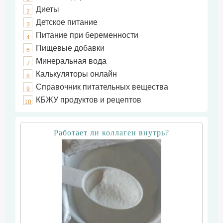
Диеты
2
Детское питание
3
Питание при беременности
4
Пищевые добавки
6
Минеральная вода
7
Калькуляторы онлайн
8
Справочник питательных вещества
9
КБЖУ продуктов и рецептов
10
Работает ли коллаген внутрь?