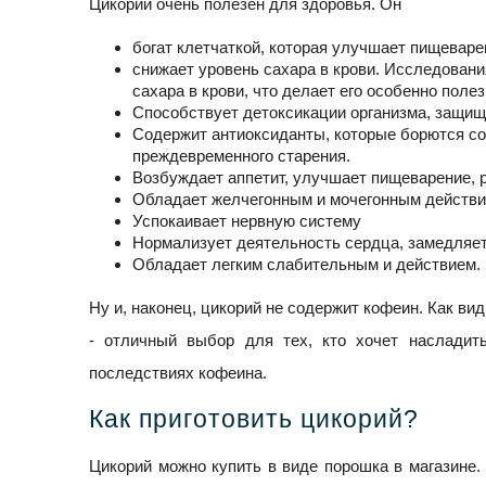
Цикорий очень полезен для здоровья. Он
богат клетчаткой, которая улучшает пищеваре
снижает уровень сахара в крови. Исследовани
сахара в крови, что делает его особенно пол
Способствует детоксикации организма, защищ
Содержит антиоксиданты, которые борются с
преждевременного старения.
Возбуждает аппетит, улучшает пищеварение, 
Обладает желчегонным и мочегонным действи
Успокаивает нервную систему
Нормализует деятельность сердца, замедляе
Обладает легким слабительным и действием.
Ну и, наконец, цикорий не содержит кофеин. Как вид
- отличный выбор для тех, кто хочет насладит
последствиях кофеина.
Как приготовить цикорий?
Цикорий можно купить в виде порошка в магазине.