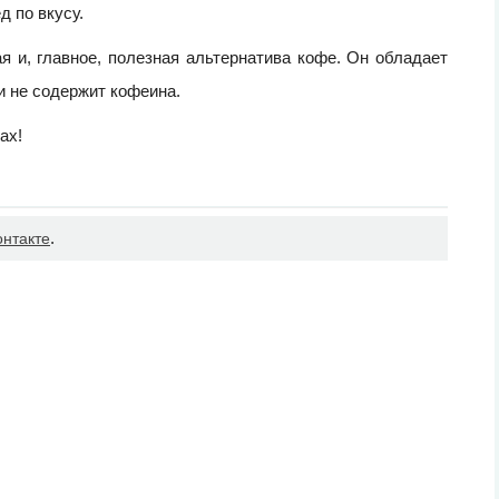
д по вкусу.
ая и, главное, полезная альтернатива кофе. Он обладает
и не содержит кофеина.
ах!
.
онтакте