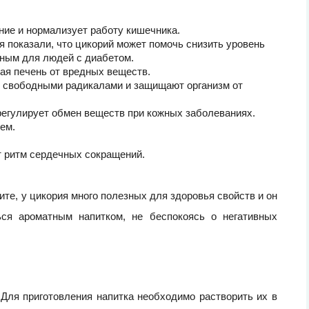
ние и нормализует работу кишечника.
я показали, что цикорий может помочь снизить уровень
езным для людей с диабетом.
ая печень от вредных веществ.
о свободными радикалами и защищают организм от
регулирует обмен веществ при кожных заболеваниях.
ем.
т ритм сердечных сокращений.
ите, у цикория много полезных для здоровья свойств и он
ься ароматным напитком, не беспокоясь о негативных
 Для приготовления напитка необходимо растворить их в