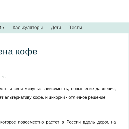
и
Калькуляторы
Дети
Тесты
▼
ена кофе
792
 есть и свои минусы: зависимость, повышение давления,
 альтернативу кофе, и цикорий - отличное решение!
которое повсеместно растет в России вдоль дорог, на