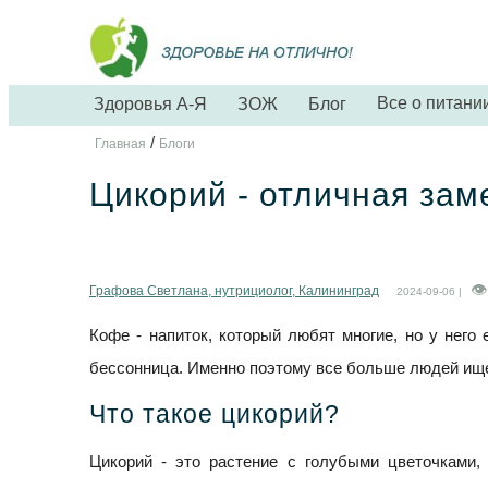
Все о питани
Здоровья А-Я
ЗОЖ
Блог
/
Главная
Блоги
Цикорий - отличная зам
Графова Светлана, нутрициолог, Калининград
2024-09-06 |
Кофе - напиток, который любят многие, но у него
бессонница. Именно поэтому все больше людей ищет
Что такое цикорий?
Цикорий - это растение с голубыми цветочками, 