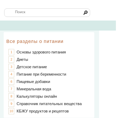
🔎
Все разделы о питании
Основы здорового питания
1
Диеты
2
Детское питание
3
Питание при беременности
4
Пищевые добавки
6
Минеральная вода
7
Калькуляторы онлайн
8
Справочник питательных вещества
9
КБЖУ продуктов и рецептов
10