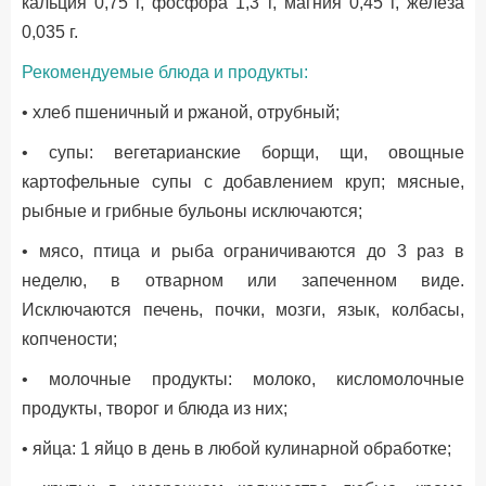
кальция 0,75 г, фосфора 1,3 г, магния 0,45 г, железа
0,035 г.
Рекомендуемые блюда и продукты:
• хлеб пшеничный и ржаной, отрубный;
• супы: вегетарианские борщи, щи, овощные
картофельные супы с добавлением круп; мясные,
рыбные и грибные бульоны исключаются;
• мясо, птица и рыба ограничиваются до 3 раз в
неделю, в отварном или запеченном виде.
Исключаются печень, почки, мозги, язык, колбасы,
копчености;
• молочные продукты: молоко, кисломолочные
продукты, творог и блюда из них;
• яйца: 1 яйцо в день в любой кулинарной обработке;