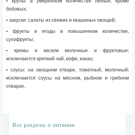
• крупы: в умеренном количестве любые, кроме
бобовых;
• закуски: салаты из свежих и квашеных овощей;
• фрукты и ягоды в повышенном количестве,
сухофрукты;
• кремы и кисели молочные и фруктовые;
исключаются крепкий чай, кофе, какао;
• соусы: на овощном отваре, томатный, молочный;
исключаются соусы на мясном, рыбном и грибном
отварах.
Все разделы о питании