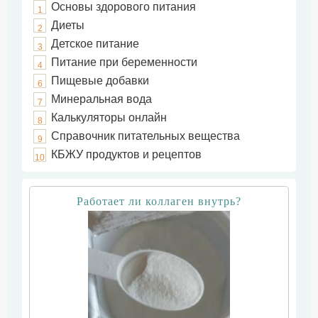
Основы здорового питания
1
Диеты
2
Детское питание
3
Питание при беременности
4
Пищевые добавки
6
Минеральная вода
7
Калькуляторы онлайн
8
Справочник питательных вещества
9
КБЖУ продуктов и рецептов
10
Работает ли коллаген внутрь?