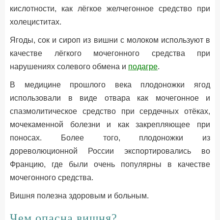
кислотности, как лёгкое желчегонное средство при
холециститах.
Ягоды, сок и сироп из вишни с молоком используют в
качестве лёгкого мочегонного средства при
нарушениях солевого обмена и
подагре
.
В медицине прошлого века плодоножки ягод
использовали в виде отвара как мочегонное и
спазмолитическое средство при сердечных отёках,
мочекаменной болезни и как закрепляющее при
поносах. Более того, плодоножки из
дореволюционной России экспортировались во
Францию, где были очень популярны в качестве
мочегонного средства.
Вишня полезна здоровым и больным.
Чем опасна вишня?