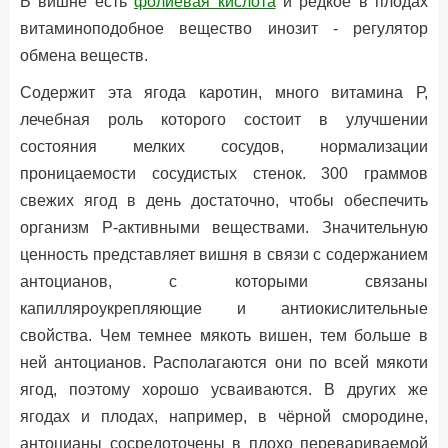
В вишне есть
фолиевая кислота
и редкое в плодах
витаминоподобное вещество инозит - регулятор
обмена веществ.
Содержит эта ягода каротин, много витамина Р,
лечебная роль которого состоит в улучшении
состояния мелких сосудов, нормализации
проницаемости сосудистых стенок. 300 граммов
свежих ягод в день достаточно, чтобы обеспечить
организм Р-активными веществами. Значительную
ценность представляет вишня в связи с содержанием
антоцианов, с которыми связаны
капилляроукрепляющие и антиокислительные
свойства. Чем темнее мякоть вишен, тем больше в
ней антоцианов. Располагаются они по всей мякоти
ягод, поэтому хорошо усваиваются. В других же
ягодах и плодах, например, в чёрной смородине,
антоцианы сосредоточены в плохо перевариваемой