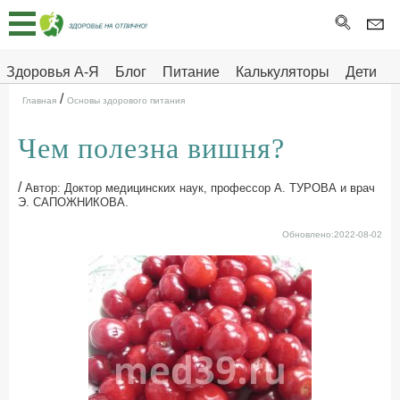
Главная
Тесты
Здоровья А-Я
Блог
Питание
Калькуляторы
Дети
/
Про
Здоровье на отлично
Главная
Основы здорового питания
здоровье
Чем полезна вишня?
ДЕТЯМ
/
Автор: Доктор медицинских наук, профессор А. ТУРОВА и врач
Э. САПОЖНИКОВА.
Обновлено:2022-08-02