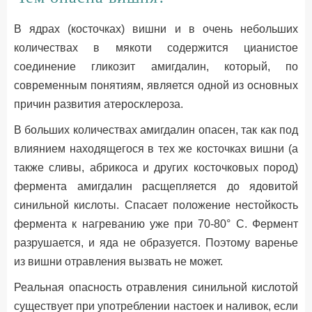
В ядрах (косточках) вишни и в очень небольших
количествах в мякоти содержится цианистое
соединение гликозит амигдалин, который, по
современным понятиям, является одной из основных
причин развития атеросклероза.
В больших количествах амигдалин опасен, так как под
влиянием находящегося в тех же косточках вишни (а
также сливы, абрикоса и других косточковых пород)
фермента амигдалин расщепляется до ядовитой
синильной кислоты. Спасает положение нестойкость
фермента к нагреванию уже при 70-80° С. Фермент
разрушается, и яда не образуется. Поэтому варенье
из вишни отравления вызвать не может.
Реальная опасность отравления синильной кислотой
существует при употреблении настоек и наливок, если