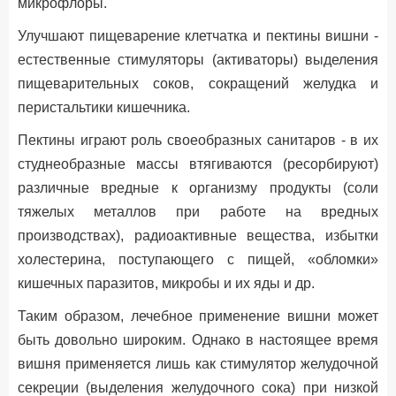
микрофлоры.
Улучшают пищеварение клетчатка и пектины вишни -
естественные стимуляторы (активаторы) выделения
пищеварительных соков, сокращений желудка и
перистальтики кишечника.
Пектины играют роль своеобразных санитаров - в их
студнеобразные массы втягиваются (ресорбируют)
различные вредные к организму продукты (соли
тяжелых металлов при работе на вредных
производствах), радиоактивные вещества, избытки
холестерина, поступающего с пищей, «обломки»
кишечных паразитов, микробы и их яды и др.
Таким образом, лечебное применение вишни может
быть довольно широким. Однако в настоящее время
вишня применяется лишь как стимулятор желудочной
секреции (выделения желудочного сока) при низкой