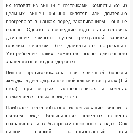
их готовят из вишни с косточками. Компоты же из
цельных вишен обычно кипятят или длительно
прогревают в банках перед закатыванием - они не
опасны. Однако в последние годы стали готовить
домашние компоты путем трехкратной заливки
горячим сиропом, без длительного нагревания.
Употребление таких компотов после длительного
хранения опасно для здоровья.
Вишня противопоказана при язвенной болезни
желудка и двенадцатиперстной кишки и гастритах (1-й
стол), при острых гастроэнтеритах и колитах
применяется только в виде сока.
Наиболее целесообразно использование вишни в
свежем виде. Большинство полезных веществ
сохраняется и в быстрозамороженных ягодах. Сок
вишни, свежий, пастеризованный или