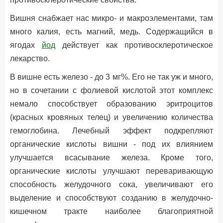
Вишня снабжает нас микро- и макроэлементами, там
много калия, есть магний, медь. Содержащийся в
ягодах
йод
действует как противосклеротическое
лекарство.
В вишне есть железо - до 3 мг%. Его не так уж и много,
но в сочетании с фолиевой кислотой этот комплекс
немало способствует образованию эритроцитов
(красных кровяных телец) и увеличению количества
гемоглобина. Лечебный эффект подкрепляют
органические кислоты вишни - под их влиянием
улучшается всасывание железа. Кроме того,
органические кислоты улучшают переваривающую
способность желудочного сока, увеличивают его
выделение и способствуют созданию в желудочно-
кишечном тракте наиболее благоприятной