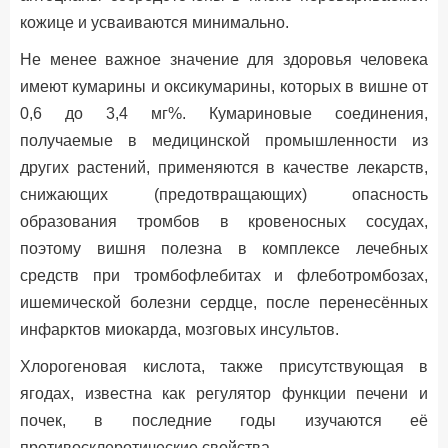
кожице и усваиваются минимально.
Не менее важное значение для здоровья человека
имеют кумарины и оксикумарины, которых в вишне от
0,6 до 3,4 мг%. Кумариновые соединения,
получаемые в медицинской промышленности из
других растений, применяются в качестве лекарств,
снижающих (предотвращающих) опасность
образования тромбов в кровеносных сосудах,
поэтому вишня полезна в комплексе лечебных
средств при тромбофлебитах и флеботромбозах,
ишемической болезни сердце, после перенесённых
инфарктов миокарда, мозговых инсультов.
Хлорогеновая кислота, также присутствующая в
ягодах, известна как регулятор функции печени и
почек, в последние годы изучаются её
противосклеротические свойства.