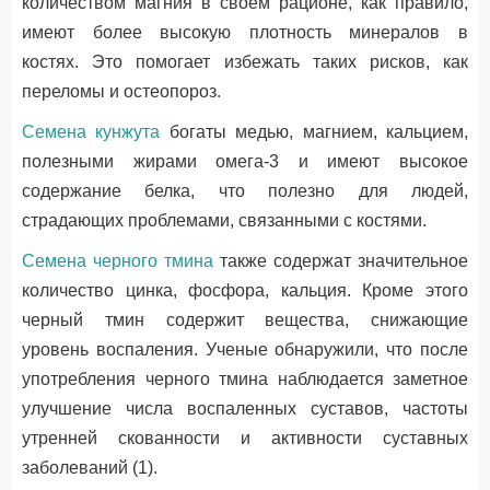
количеством магния в своем рационе, как правило,
имеют более высокую плотность минералов в
костях. Это помогает избежать таких рисков, как
переломы и остеопороз.
Семена кунжута
богаты медью, магнием, кальцием,
полезными жирами омега-3 и имеют высокое
содержание белка, что полезно для людей,
страдающих проблемами, связанными с костями.
Семена черного тмина
также содержат значительное
количество цинка, фосфора, кальция. Кроме этого
черный тмин содержит вещества, снижающие
уровень воспаления. Ученые обнаружили, что после
употребления черного тмина наблюдается заметное
улучшение числа воспаленных суставов, частоты
утренней скованности и активности суставных
заболеваний (1).