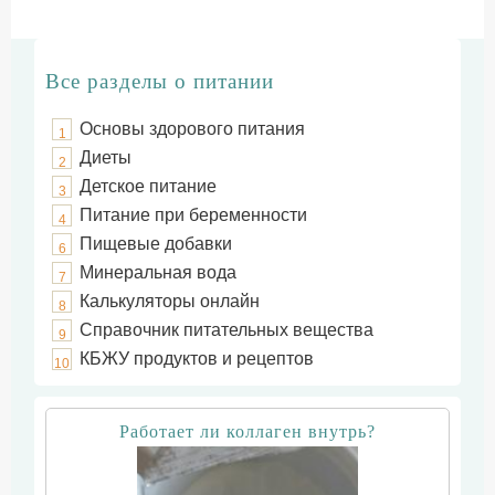
Все разделы о питании
Основы здорового питания
1
Диеты
2
Детское питание
3
Питание при беременности
4
Пищевые добавки
6
Минеральная вода
7
Калькуляторы онлайн
8
Справочник питательных вещества
9
КБЖУ продуктов и рецептов
10
Работает ли коллаген внутрь?