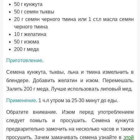
50 г кунжута
50 г семян тыквы
20 г семян черного тмина или 1 ст.л масла семян
черного тмина
10 г желатина
50 г изюма
200 г меда
Приготовление
.
Семена кунжута, тыквы, льна и тмина измельчить в
блендере. Добавить желатин и изюм. Перемешать.
Залить 200 г меда. Лучше использовать липовый мед.
Применение
. 1 ч.л утром за 25-30 минут до еды.
Обратите внимание. Изюм перед употреблением
следует помыть и просушить. Семена кунжута
предварительно замочить на несколько часов и также
просушить. Зачем замачивать семена узнайте в
этой