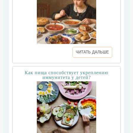
ЧИТАТЬ ДАЛЬШЕ
Как пища способствует укреплению
иммунитета у детей?