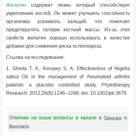
Желатин
содержит лизин, который способствует
укреплению костей. Он может улучшить способность
организма усваивать кальций, что помогает
предотвратить потерю костной массы. Из-за этих
свойств желатин хорошо использовать в качестве
добавки для снижения риска остеопороза.
Ссылка на исследования.
1. Gheita T. A., Kenawy S. A. Effectiveness of Nigella
sativa Oil in the management of rheumatoid arthritis
patients: a placebo controlled study. Phytotherapy
Research. 2012;26(8):1246–1248. doi: 10.1002/ptr.3679
Отвечаю на ваши вопросы в канале в
и
Telegram
.
Вконтакте