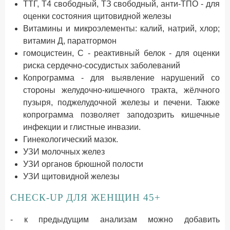
ТТГ, Т4 свободный, ТЗ свободный, анти-ТПО - для
оценки состояния щитовидной железы
Витамины и микроэлементы: калий, натрий, хлор;
витамин Д, паратгормон
гомоцистеин, С - реактивный белок - для оценки
риска сердечно-сосудистых заболеваний
Копрограмма - для выявление нарушений со
стороны желудочно-кишечного тракта, жёлчного
пузыря, поджелудочной железы и печени. Также
копрограмма позволяет заподозрить кишечные
инфекции и глистные инвазии.
Гинекологический мазок.
УЗИ молочных желез
УЗИ органов брюшной полости
УЗИ щитовидной железы
СНЕСК-UP ДЛЯ ЖЕНЩИН 45+
- к предыдущим анализам можно добавить