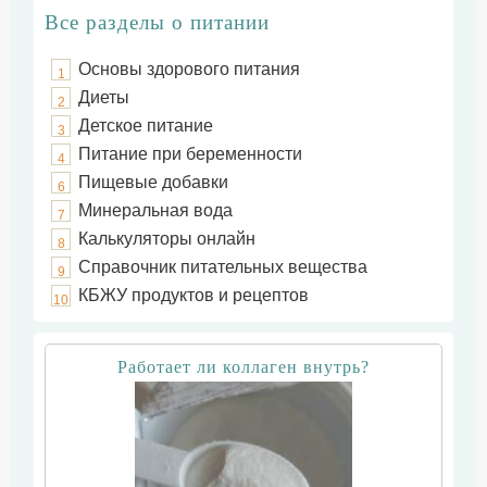
Все разделы о питании
Основы здорового питания
1
Диеты
2
Детское питание
3
Питание при беременности
4
Пищевые добавки
6
Минеральная вода
7
Калькуляторы онлайн
8
Справочник питательных вещества
9
КБЖУ продуктов и рецептов
10
Работает ли коллаген внутрь?