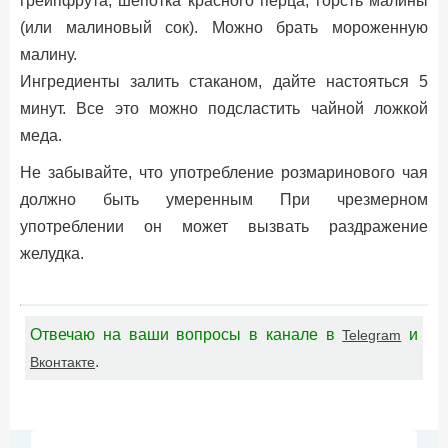
грейпфрута, шепотка красного перца, горсть малины
(или малиновый сок). Можно брать мороженную
малину.
Ингредиенты залить стаканом, дайте настояться 5
минут. Все это можно подсластить чайной ложкой
меда.
Не забывайте, что употребление розмаринового чая
должно быть умеренным При чрезмерном
употреблении он может вызвать раздражение
желудка.
Отвечаю на ваши вопросы в канале в
и
Telegram
.
Вконтакте