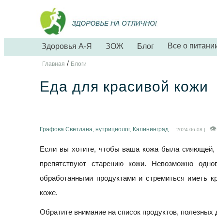
Все о питани
Здоровья А-Я
ЗОЖ
Блог
/
Главная
Блоги
Еда для красивой кожи
Графова Светлана, нутрициолог, Калининград
2024-06-08 |
Если вы хотите, чтобы ваша кожа была сияющей, 
препятствуют старению кожи. Невозможно одно
обработанными продуктами и стремиться иметь кр
коже.
Обратите внимание на список продуктов, полезных 