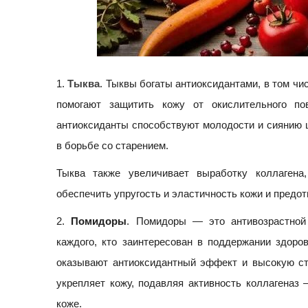
1.
Тыква
. Тыквы богаты антиоксидантами, в том чи
помогают защитить кожу от окислительного по
антиоксиданты способствуют молодости и сиянию 
в борьбе со старением.
Тыква также увеличивает выработку коллагена
обеспечить упругость и эластичность кожи и пред
2.
Помидоры
. Помидоры — это антивозрастной 
каждого, кто заинтересован в поддержании здоро
оказывают антиоксидантный эффект и высокую ст
укрепляет кожу, подавляя активность коллагеназ
коже.