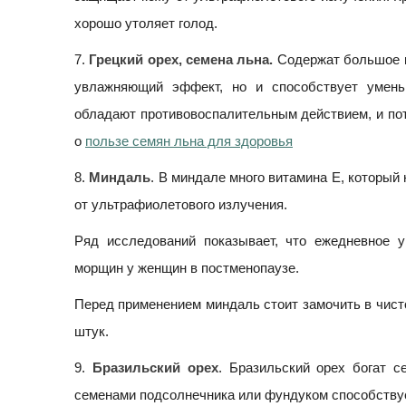
хорошо утоляет голод.
7.
Грецкий орех, семена льна.
Содержат большое к
увлажняющий эффект, но и способствует умень
обладают противовоспалительным действием, и пот
о
пользе семян льна для здоровья
8.
Миндаль
. В миндале много витамина Е, который
от ультрафиолетового излучения.
Ряд исследований показывает, что ежедневное 
морщин у женщин в постменопаузе.
Перед применением миндаль стоит замочить в чисто
штук.
9.
Бразильский орех
. Бразильский орех богат 
семенами подсолнечника или фундуком способству