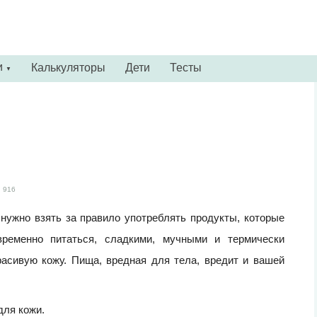
и
Калькуляторы
Дети
Тесты
▼
916
нужно взять за правило употреблять продукты, которые
временно питаться, сладкими, мучными и термически
асивую кожу. Пища, вредная для тела, вредит и вашей
для кожи.