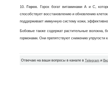
10.
Горох
. Горох богат витаминами А и С, кот
способствует восстановлению и обновлению клеток 
поддерживает иммунную систему кожи, эффективно 
Бобовые также содержат растительные волокна, б
гормонами. Они препятствуют снижению упругости к
Отвечаю на ваши вопросы в канале в
и
Telegram
Вк