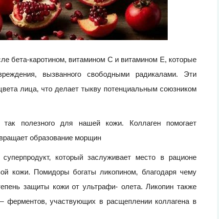
сле бета-каротином, витамином С и витамином Е, которые
вреждения, вызванного свободными радикалами. Эти
цвета лица, что делает тыкву потенциальным союзником
, так полезного для нашей кожи. Коллаген помогает
отвращает образование морщин
суперпродукт, который заслуживает место в рационе
вой кожи. Помидоры богаты ликопином, благодаря чему
епень защиты кожи от ультрафи- олета. Ликопин также
 — ферментов, участвующих в расщеплении коллагена в