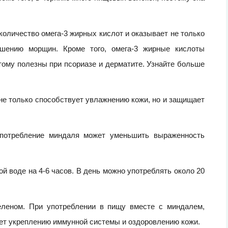
оличество омега-3 жирных кислот и оказывает не только
шению морщин. Кроме того, омега-3 жирные кислоты
ому полезны при псориазе и дерматите. Узнайте больше
 не только способствует увлажнению кожи, но и защищает
употребление миндаля может уменьшить выраженность
й воде на 4-6 часов. В день можно употреблять около 20
селеном. При употреблении в пищу вместе с миндалем,
ет укреплению иммунной системы и оздоровлению кожи.