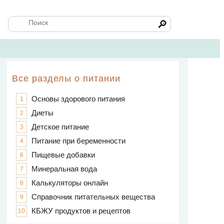
🔎
Все разделы о питании
Основы здорового питания
1
Диеты
2
Детское питание
3
Питание при беременности
4
Пищевые добавки
6
Минеральная вода
7
Калькуляторы онлайн
8
Справочник питательных вещества
9
КБЖУ продуктов и рецептов
10