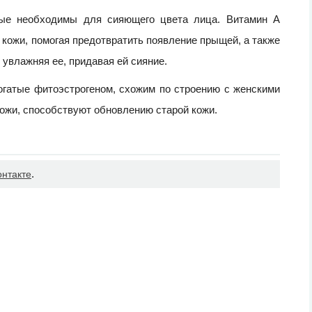
орые необходимы для сияющего цвета лица. Витамин А
кожи, помогая предотвратить появление прыщей, а также
увлажняя ее, придавая ей сияние.
огатые фитоэстрогеном, схожим по строению с женскими
ожи, способствуют обновлению старой кожи.
.
онтакте