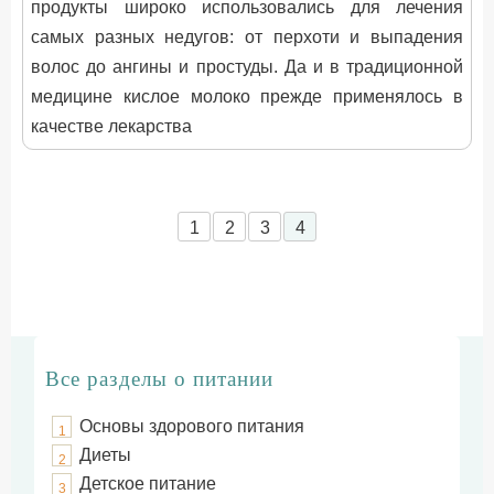
продукты широко использовались для лечения
самых разных недугов: от перхоти и выпадения
волос до ангины и простуды. Да и в традиционной
медицине кислое молоко прежде применялось в
качестве лекарства
1
2
3
4
Все разделы о питании
Основы здорового питания
1
Диеты
2
Детское питание
3