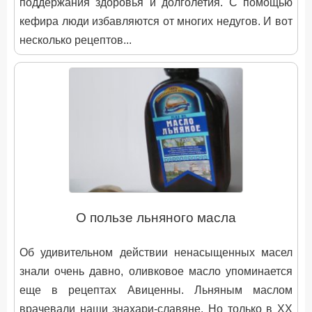
поддержания здоровья и долголетия. С помощью
кефира люди избавляются от многих недугов. И вот
несколько рецептов...
О пользе льняного масла
Об удивительном действии ненасыщенных масел
знали очень давно, оливковое масло упоминается
еще в рецептах Авиценны. Льняным маслом
врачевали наши знахари-славяне. Но только в XX