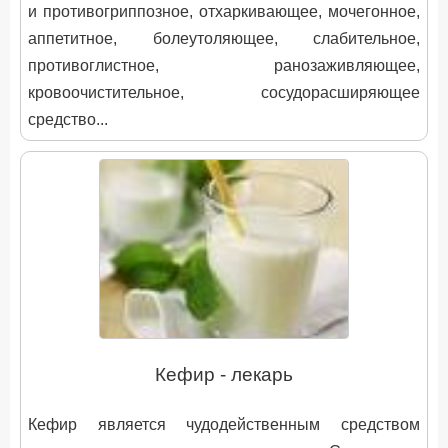
и противогриппозное, отхаркивающее, мочегонное,
аппетитное, болеутоляющее, слабительное,
противоглистное, ранозаживляющее,
кровоочистительное, сосудорасширяющее
средство...
Кефир - лекарь
Кефир является чудодейственным средством