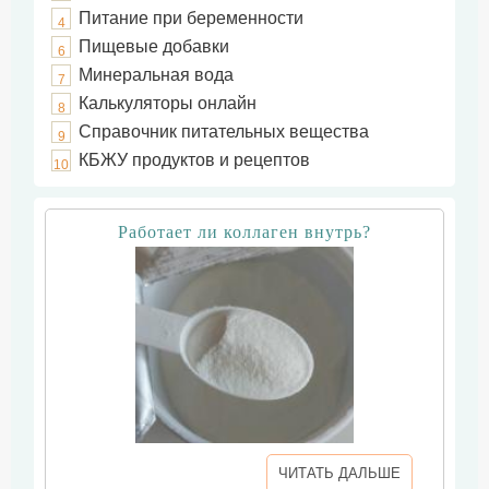
Питание при беременности
4
Пищевые добавки
6
Минеральная вода
7
Калькуляторы онлайн
8
Справочник питательных вещества
9
КБЖУ продуктов и рецептов
10
Работает ли коллаген внутрь?
ЧИТАТЬ ДАЛЬШЕ