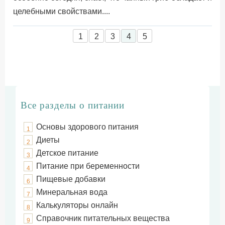
целебными свойствами....
1
2
3
4
5
Все разделы о питании
Основы здорового питания
1
Диеты
2
Детское питание
3
Питание при беременности
4
Пищевые добавки
6
Минеральная вода
7
Калькуляторы онлайн
8
Справочник питательных вещества
9