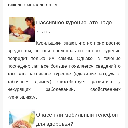
тяжелых металлов и т.д.
Пассивное курение. это надо
знать!
Курильщики знают, что их пристрастие
вредит им, но они предполагают, что их курение
повредит только им самим. Однако, в течение
последних лет все больше появляется сведений о
том, что пассивное курение (вдыхание воздуха с
табачным дымом) способствует развитию у
некурящих заболеваний, свойственных
курильщикам.
Опасен ли мобильный телефон
для здоровья?