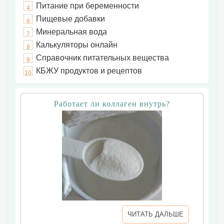
Питание при беременности
4
Пищевые добавки
6
Минеральная вода
7
Калькуляторы онлайн
8
Справочник питательных вещества
9
КБЖУ продуктов и рецептов
10
Работает ли коллаген внутрь?
ЧИТАТЬ ДАЛЬШЕ