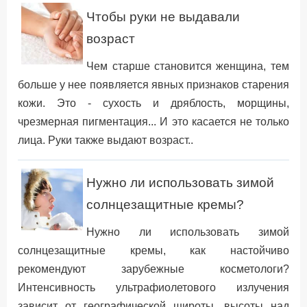
Чтобы руки не выдавали
возраст
Чем старше становится женщина, тем
больше у нее появляется явных признаков старения
кожи. Это - сухость и дряблость, морщины,
чрезмерная пигментация... И это касается не только
лица. Руки также выдают возраст..
Нужно ли использовать зимой
солнцезащитные кремы?
Нужно ли использовать зимой
солнцезащитные кремы, как настойчиво
рекомендуют зарубежные косметологи?
Интенсивность ультрафиолетового излучения
зависит от географической широты, высоты над