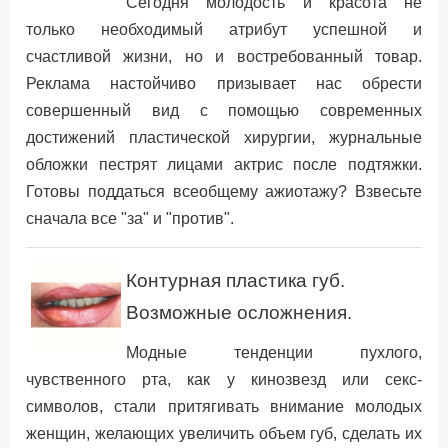
Сегодня молодость и красота не
только необходимый атрибут успешной и
счастливой жизни, но и востребованный товар.
Реклама настойчиво призывает нас обрести
совершенный вид с помощью современных
достижений пластической хирургии, журнальные
обложки пестрят лицами актрис после подтяжки.
Готовы поддаться всеобщему ажиотажу? Взвесьте
сначала все "за" и "против".
Контурная пластика губ.
Возможные осложнения.
Модные тенденции пухлого,
чувственного рта, как у кинозвезд или секс-
символов, стали притягивать внимание молодых
женщин, желающих увеличить объем губ, сделать их