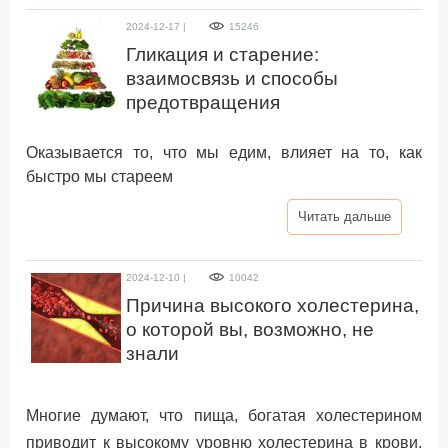
2024-12-17 |
15246
Гликация и старение:
взаимосвязь и способы
предотвращения
Оказывается то, что мы едим, влияет на то, как
быстро мы стареем
Читать дальше
2024-12-10 |
10042
Причина высокого холестерина,
о которой вы, возможно, не
знали
Многие думают, что пища, богатая холестерином
приводит к высокому уровню холестерина в крови.