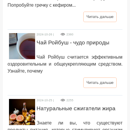
Попробуйте гречку с кефиром...
Читать дальше
2024-10-26 |
2360
Чай Ройбуш - чудо природы
Чай Ройбуш считается эффективным
оздоровительным и общеукрепляющим средством.
Узнайте, почему
Читать дальше
2024-10-25 |
2255
Натуральные сжигатели жира
Знаете ли вы, что существуют
продукты питания, которые стимулируют организм