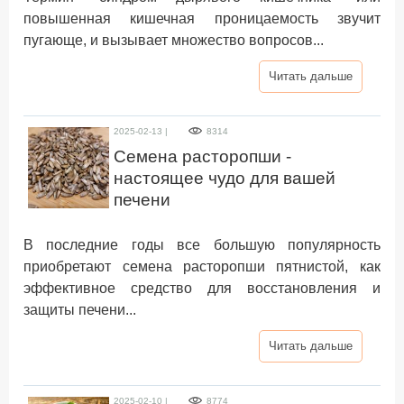
повышенная кишечная проницаемость звучит
пугающе, и вызывает множество вопросов...
Читать дальше
2025-02-13 |
8314
Семена расторопши -
настоящее чудо для вашей
печени
В последние годы все большую популярность
приобретают семена расторопши пятнистой, как
эффективное средство для восстановления и
защиты печени...
Читать дальше
2025-02-10 |
8774