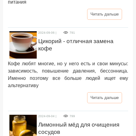
питания
Читать дальше
2024-09-06 |
791
Цикорий - отличная замена
кофе
Кофе любят многие, но у него есть и свои минусы:
зависимость, повышение давления, бессонница.
Именно поэтому все больше людей ищет ему
альтернативу
Читать дальше
2024-09-04 |
799
Лимонный мёд для очищения
сосудов