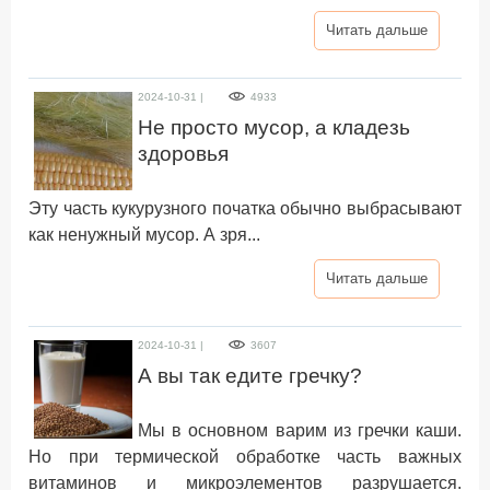
Читать дальше
2024-10-31 |
4933
Не просто мусор, а кладезь
здоровья
Эту часть кукурузного початка обычно выбрасывают
как ненужный мусор. А зря...
Читать дальше
2024-10-31 |
3607
А вы так едите гречку?
Мы в основном варим из гречки каши.
Но при термической обработке часть важных
витаминов и микроэлементов разрушается.