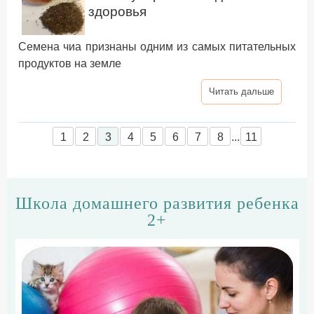
здоровья
Семена чиа признаны одним из самых питательных
продуктов на земле
Читать дальше
1
2
3
4
5
6
7
8
...
11
Школа домашнего развития ребенка
2+