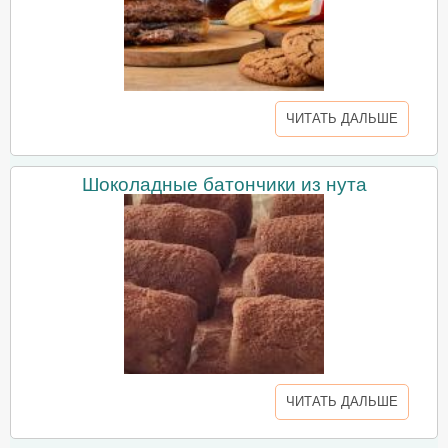
ЧИТАТЬ ДАЛЬШЕ
Шоколадные батончики из нута
ЧИТАТЬ ДАЛЬШЕ