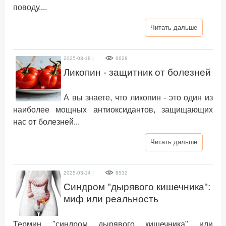
поводу....
Читать дальше
2025-03-18 |
6628
Ликопин - защитник от болезней
А вы знаете, что ликопин - это один из
наиболее мощных антиоксидантов, защищающих
нас от болезней...
Читать дальше
2025-03-14 |
8532
Синдром "дырявого кишечника":
миф или реальность
Термин "синдром дырявого кишечника" или